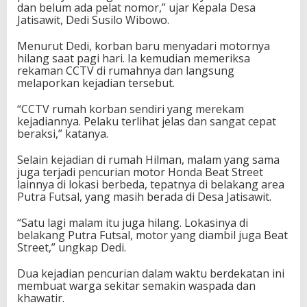
dan belum ada pelat nomor,” ujar Kepala Desa
Jatisawit, Dedi Susilo Wibowo.
Menurut Dedi, korban baru menyadari motornya
hilang saat pagi hari. Ia kemudian memeriksa
rekaman CCTV di rumahnya dan langsung
melaporkan kejadian tersebut.
“CCTV rumah korban sendiri yang merekam
kejadiannya. Pelaku terlihat jelas dan sangat cepat
beraksi,” katanya.
Selain kejadian di rumah Hilman, malam yang sama
juga terjadi pencurian motor Honda Beat Street
lainnya di lokasi berbeda, tepatnya di belakang area
Putra Futsal, yang masih berada di Desa Jatisawit.
“Satu lagi malam itu juga hilang. Lokasinya di
belakang Putra Futsal, motor yang diambil juga Beat
Street,” ungkap Dedi.
Dua kejadian pencurian dalam waktu berdekatan ini
membuat warga sekitar semakin waspada dan
khawatir.