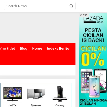
close
(no title)
Blog
Home
Indeks Berita