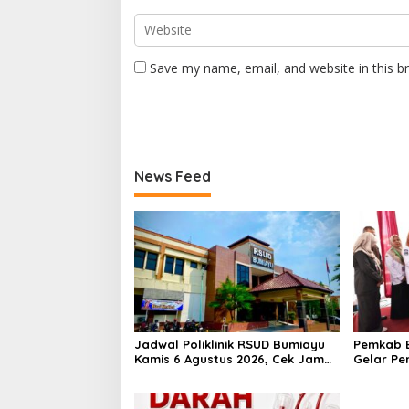
Save my name, email, and website in this b
News Feed
Jadwal Poliklinik RSUD Bumiayu
Pemkab B
Kamis 6 Agustus 2026, Cek Jam
Gelar Pe
Praktik Dokter Sebelum
100 Ibu 
Berkunjung
Kesehata