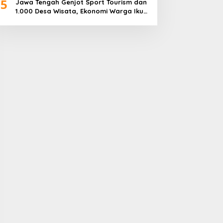
5
Jawa Tengah Genjot Sport Tourism dan
1.000 Desa Wisata, Ekonomi Warga Ikut
Terangkat