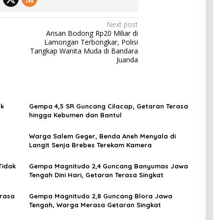
Next post
Arisan Bodong Rp20 Miliar di
Lamongan Terbongkar, Polisi
Tangkap Wanita Muda di Bandara
Juanda
ak
Gempa 4,5 SR Guncang Cilacap, Getaran Terasa
hingga Kebumen dan Bantul
Warga Salem Geger, Benda Aneh Menyala di
Langit Senja Brebes Terekam Kamera
Tidak
Gempa Magnitudo 2,4 Guncang Banyumas Jawa
Tengah Dini Hari, Getaran Terasa Singkat
rasa
Gempa Magnitudo 2,8 Guncang Blora Jawa
Tengah, Warga Merasa Getaran Singkat