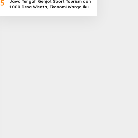
5
Jawa Tengah Genjot Sport Tourism dan
1.000 Desa Wisata, Ekonomi Warga Ikut
Terangkat