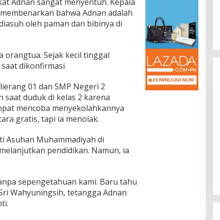
nekat Adnan sangat menyentuh. Kepala
, membenarkan bahwa Adnan adalah
a diasuh oleh paman dan bibinya di
orangtua. Sejak kecil tinggal
saat dikonfirmasi.
lierang 01 dan SMP Negeri 2
 saat duduk di kelas 2 karena
empat mencoba menyekolahkannya
ra gratis, tapi ia menolak.
nti Asuhan Muhammadiyah di
melanjutkan pendidikan. Namun, ia
 tanpa sepengetahuan kami. Baru tahu
ti Sri Wahyuningsih, tetangga Adnan
ti.