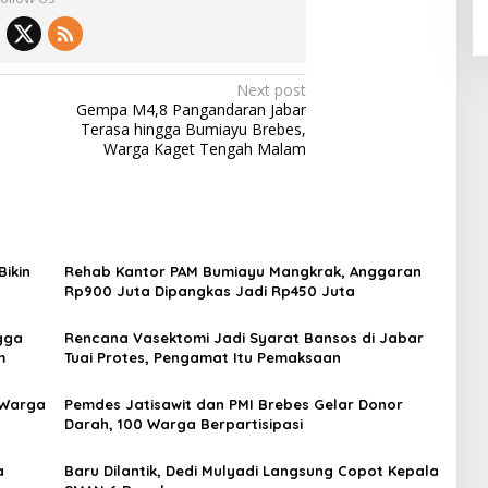
Next post
Gempa M4,8 Pangandaran Jabar
Terasa hingga Bumiayu Brebes,
Warga Kaget Tengah Malam
ikin
Rehab Kantor PAM Bumiayu Mangkrak, Anggaran
Rp900 Juta Dipangkas Jadi Rp450 Juta
gga
Rencana Vasektomi Jadi Syarat Bansos di Jabar
m
Tuai Protes, Pengamat Itu Pemaksaan
 Warga
Pemdes Jatisawit dan PMI Brebes Gelar Donor
Darah, 100 Warga Berpartisipasi
a
Baru Dilantik, Dedi Mulyadi Langsung Copot Kepala