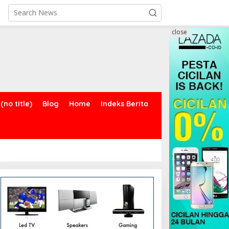
close
(no title)
Blog
Home
Indeks Berita