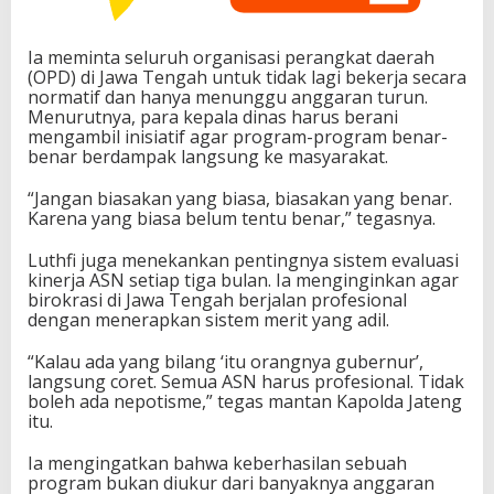
Ia meminta seluruh organisasi perangkat daerah
(OPD) di Jawa Tengah untuk tidak lagi bekerja secara
normatif dan hanya menunggu anggaran turun.
Menurutnya, para kepala dinas harus berani
mengambil inisiatif agar program-program benar-
benar berdampak langsung ke masyarakat.
“Jangan biasakan yang biasa, biasakan yang benar.
Karena yang biasa belum tentu benar,” tegasnya.
Luthfi juga menekankan pentingnya sistem evaluasi
kinerja ASN setiap tiga bulan. Ia menginginkan agar
birokrasi di Jawa Tengah berjalan profesional
dengan menerapkan sistem merit yang adil.
“Kalau ada yang bilang ‘itu orangnya gubernur’,
langsung coret. Semua ASN harus profesional. Tidak
boleh ada nepotisme,” tegas mantan Kapolda Jateng
itu.
Ia mengingatkan bahwa keberhasilan sebuah
program bukan diukur dari banyaknya anggaran