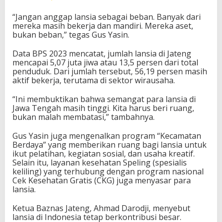
“Jangan anggap lansia sebagai beban. Banyak dari
mereka masih bekerja dan mandiri. Mereka aset,
bukan beban,” tegas Gus Yasin.
Data BPS 2023 mencatat, jumlah lansia di Jateng
mencapai 5,07 juta jiwa atau 13,5 persen dari total
penduduk. Dari jumlah tersebut, 56,19 persen masih
aktif bekerja, terutama di sektor wirausaha.
“Ini membuktikan bahwa semangat para lansia di
Jawa Tengah masih tinggi. Kita harus beri ruang,
bukan malah membatasi,” tambahnya.
Gus Yasin juga mengenalkan program “Kecamatan
Berdaya” yang memberikan ruang bagi lansia untuk
ikut pelatihan, kegiatan sosial, dan usaha kreatif.
Selain itu, layanan kesehatan Speling (spesialis
keliling) yang terhubung dengan program nasional
Cek Kesehatan Gratis (CKG) juga menyasar para
lansia.
Ketua Baznas Jateng, Ahmad Darodji, menyebut
lansia di Indonesia tetap berkontribusi besar.