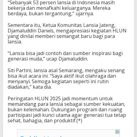
“Sebanyak 53 persen lansia di Indonesia masih
bekerja dan menafkahi keluarganya. Mereka
berdaya, bukan tergantung,” ujarnya.
Sementara itu, Ketua Komunitas Lansia Jateng,
Djamaluddin Darwis, mengapresiasi kegiatan HLUN
yang dinilai memberi semangat baru bagi para
lansia.
“Lansia bisa jadi contoh dan sumber inspirasi bagi
generasi muda,” ucap Djamaluddin.
Siti Partini, lansia asal Semarang, mengaku senang
bisa ikut acara ini. “Saya aktif ikut olahraga dan
menyanyi. Semoga kegiatan seperti ini rutin
diadakan,” kata dia.
Peringatan HLUN 2025 jadi momentum untuk
memandang para lansia sebagai sumber kekuatan,
bukan kelemahan. Dukungan program dan ruang
partisipasi jadi kunci utama agar generasi tua tetap
sehat, bahagia, dan produktif.(*)