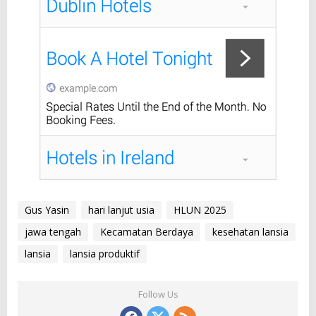
Gus Yasin
hari lanjut usia
HLUN 2025
jawa tengah
Kecamatan Berdaya
kesehatan lansia
lansia
lansia produktif
Follow Us