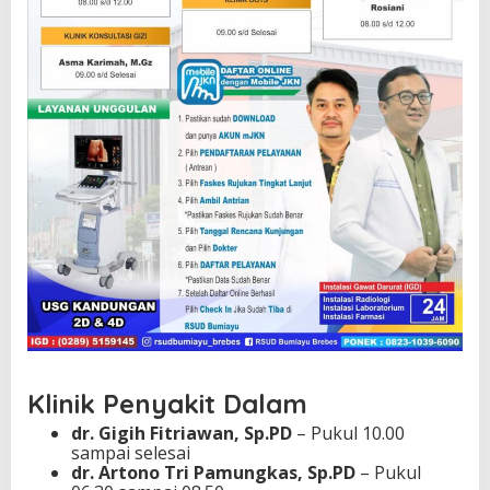
Klinik Penyakit Dalam
dr. Gigih Fitriawan, Sp.PD
– Pukul 10.00
sampai selesai
dr. Artono Tri Pamungkas, Sp.PD
– Pukul