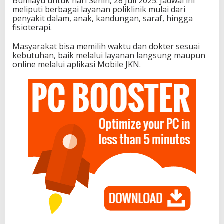
Bumiayu untuk hari Senin, 28 Juli 2025. Jadwal ini
meliputi berbagai layanan poliklinik mulai dari
penyakit dalam, anak, kandungan, saraf, hingga
fisioterapi.
Masyarakat bisa memilih waktu dan dokter sesuai
kebutuhan, baik melalui layanan langsung maupun
online melalui aplikasi Mobile JKN.