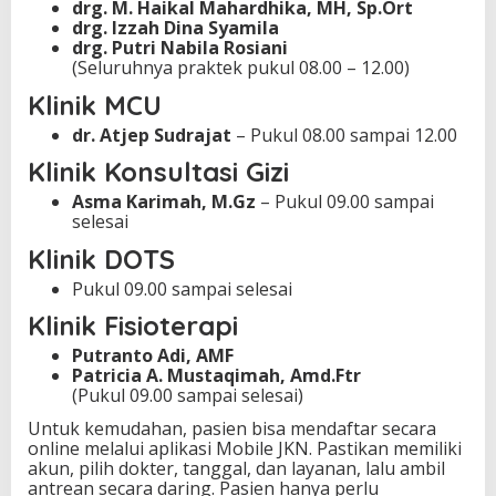
drg. M. Haikal Mahardhika, MH, Sp.Ort
drg. Izzah Dina Syamila
drg. Putri Nabila Rosiani
(Seluruhnya praktek pukul 08.00 – 12.00)
Klinik MCU
dr. Atjep Sudrajat
– Pukul 08.00 sampai 12.00
Klinik Konsultasi Gizi
Asma Karimah, M.Gz
– Pukul 09.00 sampai
selesai
Klinik DOTS
Pukul 09.00 sampai selesai
Klinik Fisioterapi
Putranto Adi, AMF
Patricia A. Mustaqimah, Amd.Ftr
(Pukul 09.00 sampai selesai)
Untuk kemudahan, pasien bisa mendaftar secara
online melalui aplikasi Mobile JKN. Pastikan memiliki
akun, pilih dokter, tanggal, dan layanan, lalu ambil
antrean secara daring. Pasien hanya perlu