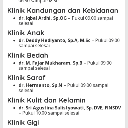
06.30 sampai 08.50
Klinik Kandungan dan Kebidanan
dr. Iqbal Ardhi, Sp.OG
– Pukul 09.00 sampai
selesai
Klinik Anak
dr. Deddy Hediyanto, Sp.A, M.Sc
– Pukul 09.00
sampai selesai
Klinik Bedah
dr. M. Fajar Mukharam, Sp.B
– Pukul 09.00
sampai selesai
Klinik Saraf
dr. Hermanto, Sp.N
– Pukul 09.00 sampai
selesai
Klinik Kulit dan Kelamin
dr. Sri Agustina Sulistyowati, Sp. DVE, FINSDV
– Pukul 10.00 sampai selesai
Klinik Gigi