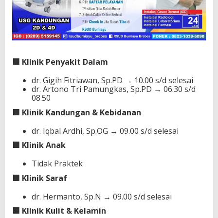
🟧 Klinik Penyakit Dalam
dr. Gigih Fitriawan, Sp.PD → 10.00 s/d selesai
dr. Artono Tri Pamungkas, Sp.PD → 06.30 s/d
08.50
🟧 Klinik Kandungan & Kebidanan
dr. Iqbal Ardhi, Sp.OG → 09.00 s/d selesai
🟧 Klinik Anak
Tidak Praktek
🟧 Klinik Saraf
dr. Hermanto, Sp.N → 09.00 s/d selesai
🟧 Klinik Kulit & Kelamin