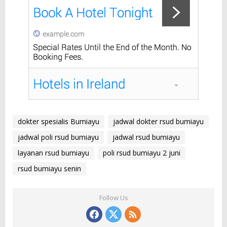
dokter spesialis Bumiayu
jadwal dokter rsud bumiayu
jadwal poli rsud bumiayu
jadwal rsud bumiayu
layanan rsud bumiayu
poli rsud bumiayu 2 juni
rsud bumiayu senin
Follow Us