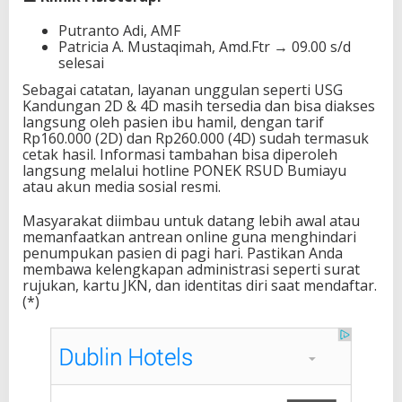
Putranto Adi, AMF
Patricia A. Mustaqimah, Amd.Ftr → 09.00 s/d
selesai
Sebagai catatan, layanan unggulan seperti USG
Kandungan 2D & 4D masih tersedia dan bisa diakses
langsung oleh pasien ibu hamil, dengan tarif
Rp160.000 (2D) dan Rp260.000 (4D) sudah termasuk
cetak hasil. Informasi tambahan bisa diperoleh
langsung melalui hotline PONEK RSUD Bumiayu
atau akun media sosial resmi.
Masyarakat diimbau untuk datang lebih awal atau
memanfaatkan antrean online guna menghindari
penumpukan pasien di pagi hari. Pastikan Anda
membawa kelengkapan administrasi seperti surat
rujukan, kartu JKN, dan identitas diri saat mendaftar.
(*)