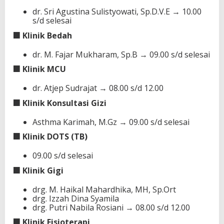
dr. Sri Agustina Sulistyowati, Sp.D.V.E → 10.00
s/d selesai
🟧 Klinik Bedah
dr. M. Fajar Mukharam, Sp.B → 09.00 s/d selesai
🟧 Klinik MCU
dr. Atjep Sudrajat → 08.00 s/d 12.00
🟧 Klinik Konsultasi Gizi
Asthma Karimah, M.Gz → 09.00 s/d selesai
🟧 Klinik DOTS (TB)
09.00 s/d selesai
🟧 Klinik Gigi
drg. M. Haikal Mahardhika, MH, Sp.Ort
drg. Izzah Dina Syamila
drg. Putri Nabila Rosiani → 08.00 s/d 12.00
🟧 Klinik Fisioterapi