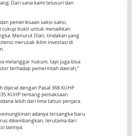
ang. Dari sana kami telusuri dan
 dan pemeriksaan saksi-saksi,
i cukup bukti untuk menaikkan
angka. Menurut Dian, tindakan yang
tensi merusak iklim investasi di
n.
a melanggar hukum, tapi juga bisa
tor terhadap pemerintah daerah,”
 dijerat dengan Pasal 368 KUHP
335 KUHP tentang pemaksaan.
ana lebih dari lima tahun penjara.
p kemungkinan adanya tersangka baru
terus dikembangkan, terutama dari
si lainnya.