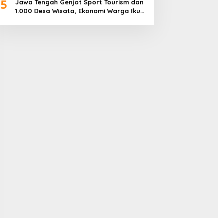
5
Jawa Tengah Genjot Sport Tourism dan
1.000 Desa Wisata, Ekonomi Warga Ikut
Terangkat