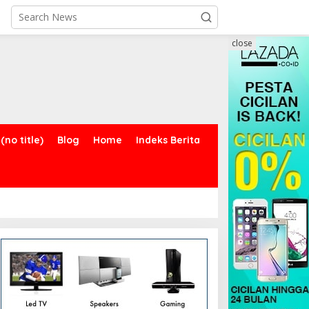
close
(no title)
Blog
Home
Indeks Berita