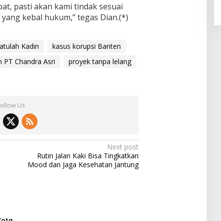
bat, pasti akan kami tindak sesuai
yang kebal hukum,” tegas Dian.(*)
atulah Kadin
kasus korupsi Banten
 PT Chandra Asri
proyek tanpa lelang
Follow Us
Next post
Rutin Jalan Kaki Bisa Tingkatkan
Mood dan Jaga Kesehatan Jantung
Kota