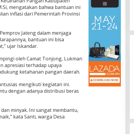
an Ketahanan Pangan Kabupaten
 M.Si, mengatakan bahwa bantuan ini
n inflasi dari Pemerintah Provinsi
n Pemprov Jateng dalam menjaga
Harapannya, bantuan ini bisa
” ujar Iskandar.
ampingi oleh Camat Tonjong, Lukman
n apresiasi terhadap upaya
ndukung ketahanan pangan daerah.
tusias mengikuti kegiatan ini.
tu dengan adanya distribusi beras
s dan minyak. Ini sangat membantu,
aik,” kata Santi, warga Desa