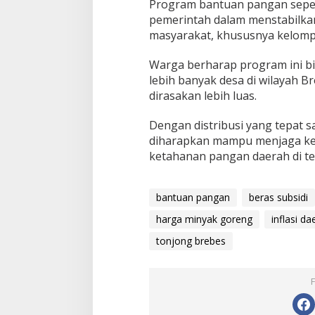
Program bantuan pangan sepert
pemerintah dalam menstabilkan
masyarakat, khususnya kelomp
Warga berharap program ini bi
lebih banyak desa di wilayah B
dirasakan lebih luas.
Dengan distribusi yang tepat s
diharapkan mampu menjaga ke
ketahanan pangan daerah di ten
bantuan pangan
beras subsidi
harga minyak goreng
inflasi da
tonjong brebes