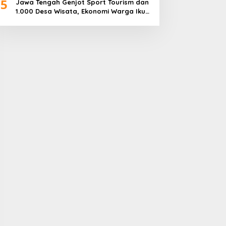
5
Jawa Tengah Genjot Sport Tourism dan
1.000 Desa Wisata, Ekonomi Warga Ikut
Terangkat