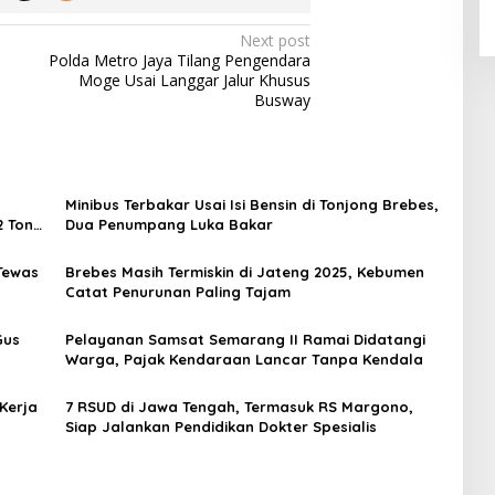
Next post
Polda Metro Jaya Tilang Pengendara
Moge Usai Langgar Jalur Khusus
Busway
Minibus Terbakar Usai Isi Bensin di Tonjong Brebes,
2 Ton
Dua Penumpang Luka Bakar
 Tewas
Brebes Masih Termiskin di Jateng 2025, Kebumen
Catat Penurunan Paling Tajam
Gus
Pelayanan Samsat Semarang II Ramai Didatangi
Warga, Pajak Kendaraan Lancar Tanpa Kendala
Kerja
7 RSUD di Jawa Tengah, Termasuk RS Margono,
Siap Jalankan Pendidikan Dokter Spesialis