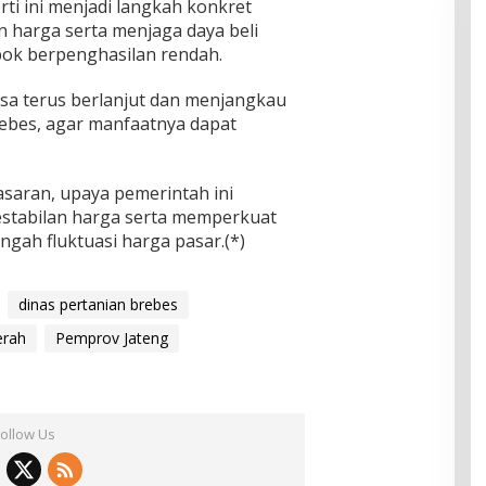
i ini menjadi langkah konkret
 harga serta menjaga daya beli
ok berpenghasilan rendah.
sa terus berlanjut dan menjangkau
rebes, agar manfaatnya dapat
asaran, upaya pemerintah ini
stabilan harga serta memperkuat
gah fluktuasi harga pasar.(*)
dinas pertanian brebes
erah
Pemprov Jateng
Follow Us