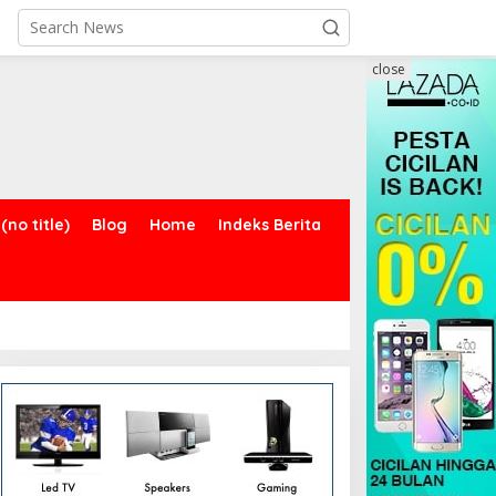
close
(no title)
Blog
Home
Indeks Berita