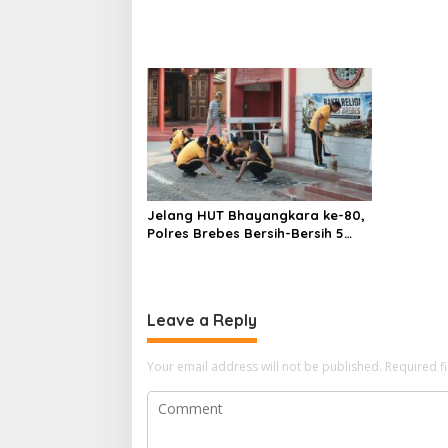
Jelang HUT Bhayangkara ke-80,
Polres Brebes Bersih-Bersih 5
Tempat Ibadah dan Bagikan
Bansos
Leave a Reply
Your email address will not be published.
Required f