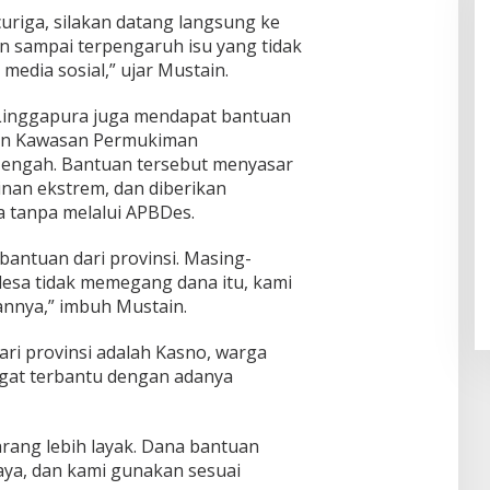
uriga, silakan datang langsung ke
an sampai terpengaruh isu yang tidak
 media sosial,” ujar Mustain.
sa Linggapura juga mendapat bantuan
an Kawasan Permukiman
Tengah. Bantuan tersebut menyasar
nan ekstrem, dan diberikan
 tanpa melalui APBDes.
antuan dari provinsi. Masing-
desa tidak memegang dana itu, kami
annya,” imbuh Mustain.
ri provinsi adalah Kasno, warga
gat terbantu dengan adanya
arang lebih layak. Dana bantuan
ya, dan kami gunakan sesuai