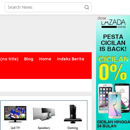
close
(no title)
Blog
Home
Indeks Berita