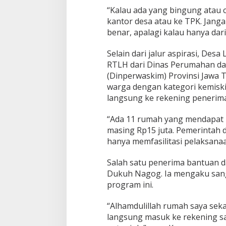
“Kalau ada yang bingung atau c
kantor desa atau ke TPK. Jang
benar, apalagi kalau hanya dari
Selain dari jalur aspirasi, De
RTLH dari Dinas Perumahan d
(Dinperwaskim) Provinsi Jawa 
warga dengan kategori kemiski
langsung ke rekening penerima
“Ada 11 rumah yang mendapat b
masing Rp15 juta. Pemerintah 
hanya memfasilitasi pelaksana
Salah satu penerima bantuan da
Dukuh Nagog. Ia mengaku san
program ini.
“Alhamdulillah rumah saya sek
langsung masuk ke rekening sa