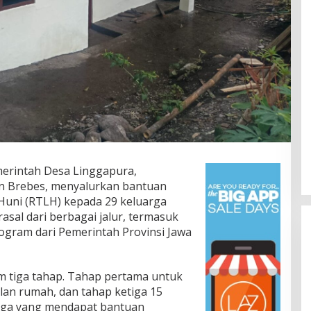
erintah Desa Linggapura,
Jalan Bergelombang dan Minim
n Brebes, menyalurkan bantuan
Lampu di Ruas Bumiayu–
Huni (RTLH) kepada 29 keluarga
Bantarkawung Telan Korban,
In Berita, Daerah, Ekonomi, Hukum & Kriminal, Info
sal dari berbagai jalur, termasuk
Desa, Nasional, Otomatif, Politik,
Innova Hantam Pohon di
Sosial
|
04/08/2026
ogram dari Pemerintah Provinsi Jawa
Bantarkawung
m tiga tahap. Tahap pertama untuk
lan rumah, dan tahap ketiga 15
rga yang mendapat bantuan