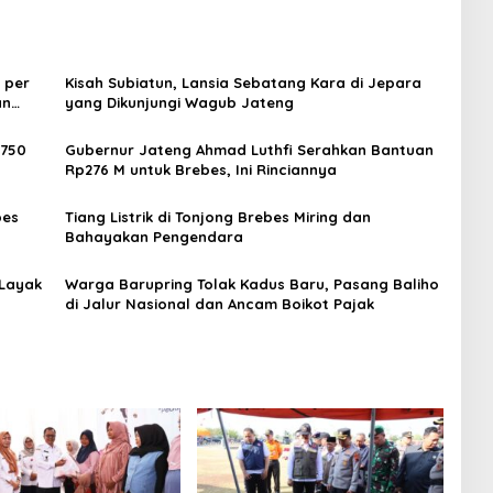
 per
Kisah Subiatun, Lansia Sebatang Kara di Jepara
an
yang Dikunjungi Wagub Jateng
 750
Gubernur Jateng Ahmad Luthfi Serahkan Bantuan
Rp276 M untuk Brebes, Ini Rinciannya
bes
Tiang Listrik di Tonjong Brebes Miring dan
Bahayakan Pengendara
 Layak
Warga Barupring Tolak Kadus Baru, Pasang Baliho
di Jalur Nasional dan Ancam Boikot Pajak