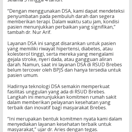
“Dengan menggunakan DSA, kami dapat mendeteksi
penyumbatan pada pembuluh darah dan segera
memberikan terapi. Dalam waktu satu jam, kondisi
pasien menunjukkan perbaikan yang signifikan,”
tambah dr. Nur Arif.
Layanan DSA ini sangat disarankan untuk pasien
yang memiliki riwayat hipertensi, diabetes, atau
kolesterol tinggi, serta mereka yang mengalami
gejala stroke, nyeri dada, atau gangguan aliran
darah. Namun, saat ini layanan DSA di RSUD Brebes
belum tercover oleh BPJS dan hanya tersedia untuk
pasien umum.
Hadirnya teknologi DSA semakin memperkuat
fasilitas unggulan yang ada di RSUD Brebes.
Langkah ini menunjukkan komitmen rumah sakit
dalam memberikan pelayanan kesehatan yang
terbaik dan inovatif bagi masyarakat Brebes.
“Ini merupakan bentuk komitmen nyata kami dalam
menyediakan layanan kesehatan terbaik untuk
masyarakat,” ujar dr. Aries dengan tegas.