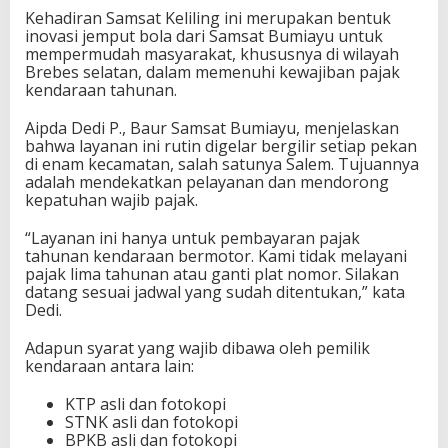
Kehadiran Samsat Keliling ini merupakan bentuk
inovasi jemput bola dari Samsat Bumiayu untuk
mempermudah masyarakat, khususnya di wilayah
Brebes selatan, dalam memenuhi kewajiban pajak
kendaraan tahunan.
Aipda Dedi P., Baur Samsat Bumiayu, menjelaskan
bahwa layanan ini rutin digelar bergilir setiap pekan
di enam kecamatan, salah satunya Salem. Tujuannya
adalah mendekatkan pelayanan dan mendorong
kepatuhan wajib pajak.
“Layanan ini hanya untuk pembayaran pajak
tahunan kendaraan bermotor. Kami tidak melayani
pajak lima tahunan atau ganti plat nomor. Silakan
datang sesuai jadwal yang sudah ditentukan,” kata
Dedi.
Adapun syarat yang wajib dibawa oleh pemilik
kendaraan antara lain:
KTP asli dan fotokopi
STNK asli dan fotokopi
BPKB asli dan fotokopi