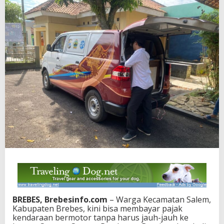
BREBES, Brebesinfo.com
– Warga Kecamatan Salem,
Kabupaten Brebes, kini bisa membayar pajak
kendaraan bermotor tanpa harus jauh-jauh ke