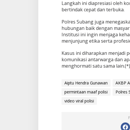
Langkah ini diapresiasi oleh ko
bertindak cepat dan terbuka.
Polres Subang juga menegaska
hubungan baik dengan masyara
Institusi ini ingin menjaga keh
menjunjung etika serta profesi
Kasus ini diharapkan menjadi 
komunikasi antarwarga dan apa
menghormati satu sama lain.(*
Aiptu Hendra Gunawan
AKBP Ar
permintaan maaf polisi
Polres 
video viral polisi