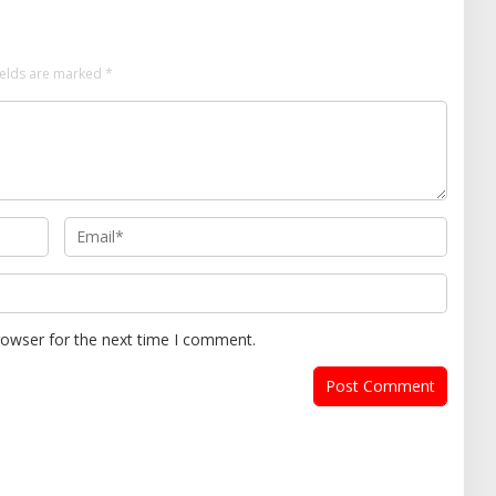
ields are marked
*
rowser for the next time I comment.