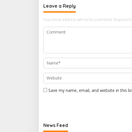
Leave a Reply
Your email address will not be published.
Required f
Save my name, email, and website in this b
News Feed