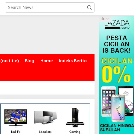
close
(no title)
Blog
Home
Indeks Berita