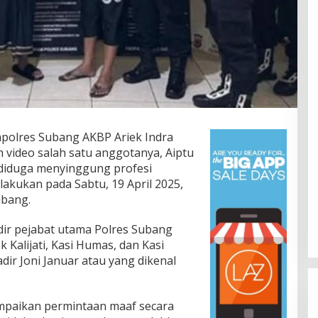
polres Subang AKBP Ariek Indra
 video salah satu anggotanya, Aiptu
 diduga menyinggung profesi
ilakukan pada Sabtu, 19 April 2025,
ubang.
ir pejabat utama Polres Subang
k Kalijati, Kasi Humas, dan Kasi
dir Joni Januar atau yang dikenal
paikan permintaan maaf secara