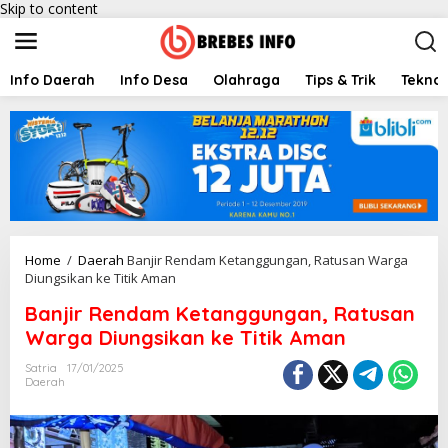
Skip to content
Info Daerah
Info Desa
Olahraga
Tips & Trik
Teknol
Home
/
Daerah
Banjir Rendam Ketanggungan, Ratusan Warga
Diungsikan ke Titik Aman
Banjir Rendam Ketanggungan, Ratusan
Warga Diungsikan ke Titik Aman
Satria
17/01/2025
Daerah