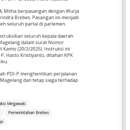
4, Mitha berpasangan dengan Wurja
indra Brebes. Pasangan ini menjadi
eh seluruh partai di parlemen.
truksikan seluruh kepala daerah
 Magelang dalam surat Nomor
 Kamis (20/2/2025). Instruksi ini
P, Hasto Kristiyanto, ditahan KPK
iku.
ah PDI-P menghentikan perjalanan
e Magelang dan tetap siaga terhadap
uksi Megawati
P
Pemerintahan Brebes
ja