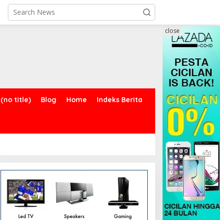
close
(no title)
Blog
Home
Indeks Berita