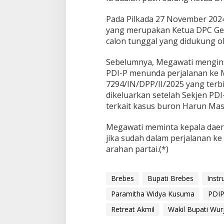
Pada Pilkada 27 November 202
yang merupakan Ketua DPC Ger
calon tunggal yang didukung ol
Sebelumnya, Megawati mengins
PDI-P menunda perjalanan ke
7294/IN/DPP/II/2025 yang terbit
dikeluarkan setelah Sekjen PDI-
terkait kasus buron Harun Mas
Megawati meminta kepala daer
jika sudah dalam perjalanan k
arahan partai.(*)
Brebes
Bupati Brebes
Instr
Paramitha Widya Kusuma
PDI
Retreat Akmil
Wakil Bupati Wur