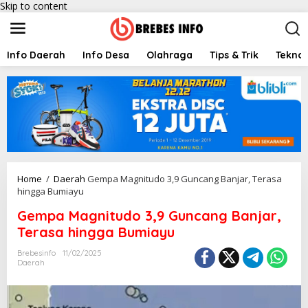
Skip to content
Info Daerah
Info Desa
Olahraga
Tips & Trik
Teknol
Home
/
Daerah
Gempa Magnitudo 3,9 Guncang Banjar, Terasa
hingga Bumiayu
Gempa Magnitudo 3,9 Guncang Banjar,
Terasa hingga Bumiayu
Brebesinfo
11/02/2025
Daerah