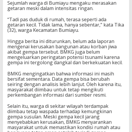
Sejumlah warga di Bumiayu mengaku merasakan
getaran meski dalam intensitas ringan.
“Tadi pas duduk di rumah, terasa seperti ada
getaran kecil. Tidak lama, hanya sebentar,” kata Tika
(32), warga Kecamatan Bumiayu.
Hingga berita ini diturunkan, belum ada laporan
mengenai kerusakan bangunan atau korban jiwa
akibat gempa tersebut. BMKG juga belum
mengeluarkan peringatan potensi tsunami karena
gempa ini tergolong dangkal dan berkekuatan kecil.
BMKG mengingatkan bahwa informasi ini masih
bersifat sementara. Data gempa bisa berubah
seiring dengan analisis lebih lanjut. Oleh karena itu,
masyarakat diimbau untuk tetap mengikuti
perkembangan informasi dari sumber resmi.
Selain itu, warga di sekitar wilayah terdampak
diimbau tetap waspada terhadap kemungkinan
gempa susulan. Meski gempa kecil jarang
menyebabkan kerusakan, BMKG menyarankan
masyarakat untuk memastikan kondisi rumah atau