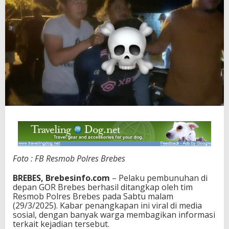
Foto : FB Resmob Polres Brebes
BREBES, Brebesinfo.com
– Pelaku pembunuhan di
depan GOR Brebes berhasil ditangkap oleh tim
Resmob Polres Brebes pada Sabtu malam
(29/3/2025). Kabar penangkapan ini viral di media
sosial, dengan banyak warga membagikan informasi
terkait kejadian tersebut.