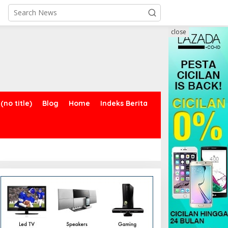
close
(no title)
Blog
Home
Indeks Berita