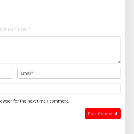
ields are marked
*
rowser for the next time I comment.