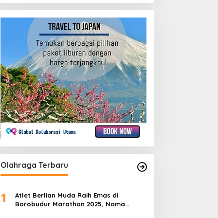
Olahraga Terbaru
1
Atlet Berlian Muda Raih Emas di
Borobudur Marathon 2025, Nama
Khofifah Harumkan Brebes–Tegal!