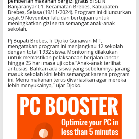
pemberian makanan bergizi gratis
di SDN
Banjaranyar 01, Kecamatan Brebes, Kabupaten
Brebes, Selasa (19/11/2024). Program ini diluncurkan
sejak 9 November lalu dan bertujuan untuk
meningkatkan gizi serta semangat anak-anak
sekolah.
Pj Bupati Brebes, Ir Djoko Gunawan MT,
mengatakan program ini menjangkau 12 sekolah
dengan total 1.932 siswa. Monitoring dilakukan
untuk memastikan pelaksanaan berjalan lancar
hingga 25 hari masa uji coba.”Anak-anak terlihat
antusias. Bahkan ada siswa yang sebelumnya jarang
masuk sekolah kini lebih semangat karena program
ini. Menu makanan terus divariasikan agar mereka
lebih menyukainya,” ujar Djoko.