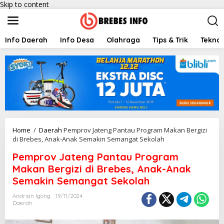
Skip to content
Info Daerah
Info Desa
Olahraga
Tips & Trik
Teknol
Home
/
Daerah
Pemprov Jateng Pantau Program Makan Bergizi
di Brebes, Anak-Anak Semakin Semangat Sekolah
Pemprov Jateng Pantau Program
Makan Bergizi di Brebes, Anak-Anak
Semakin Semangat Sekolah
Andrian Igong
19/11/2024
Daerah