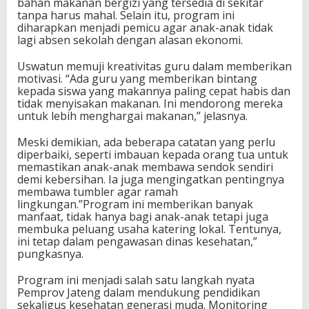
bahan makanan bergizi yang tersedia di sekitar
tanpa harus mahal. Selain itu, program ini
diharapkan menjadi pemicu agar anak-anak tidak
lagi absen sekolah dengan alasan ekonomi.
Uswatun memuji kreativitas guru dalam memberikan
motivasi. “Ada guru yang memberikan bintang
kepada siswa yang makannya paling cepat habis dan
tidak menyisakan makanan. Ini mendorong mereka
untuk lebih menghargai makanan,” jelasnya.
Meski demikian, ada beberapa catatan yang perlu
diperbaiki, seperti imbauan kepada orang tua untuk
memastikan anak-anak membawa sendok sendiri
demi kebersihan. Ia juga mengingatkan pentingnya
membawa tumbler agar ramah
lingkungan.”Program ini memberikan banyak
manfaat, tidak hanya bagi anak-anak tetapi juga
membuka peluang usaha katering lokal. Tentunya,
ini tetap dalam pengawasan dinas kesehatan,”
pungkasnya.
Program ini menjadi salah satu langkah nyata
Pemprov Jateng dalam mendukung pendidikan
sekaligus kesehatan generasi muda. Monitoring