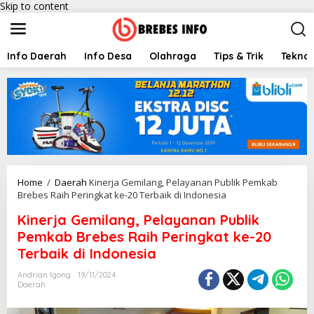
Skip to content
Info Daerah
Info Desa
Olahraga
Tips & Trik
Teknol
Home
/
Daerah
Kinerja Gemilang, Pelayanan Publik Pemkab
Brebes Raih Peringkat ke-20 Terbaik di Indonesia
Kinerja Gemilang, Pelayanan Publik
Pemkab Brebes Raih Peringkat ke-20
Terbaik di Indonesia
Andrian Igong
19/11/2024
Daerah