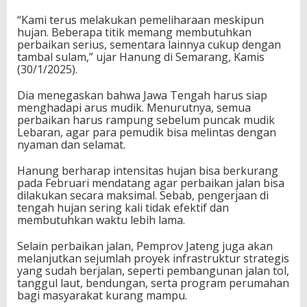
“Kami terus melakukan pemeliharaan meskipun
hujan. Beberapa titik memang membutuhkan
perbaikan serius, sementara lainnya cukup dengan
tambal sulam,” ujar Hanung di Semarang, Kamis
(30/1/2025).
Dia menegaskan bahwa Jawa Tengah harus siap
menghadapi arus mudik. Menurutnya, semua
perbaikan harus rampung sebelum puncak mudik
Lebaran, agar para pemudik bisa melintas dengan
nyaman dan selamat.
Hanung berharap intensitas hujan bisa berkurang
pada Februari mendatang agar perbaikan jalan bisa
dilakukan secara maksimal. Sebab, pengerjaan di
tengah hujan sering kali tidak efektif dan
membutuhkan waktu lebih lama.
Selain perbaikan jalan, Pemprov Jateng juga akan
melanjutkan sejumlah proyek infrastruktur strategis
yang sudah berjalan, seperti pembangunan jalan tol,
tanggul laut, bendungan, serta program perumahan
bagi masyarakat kurang mampu.