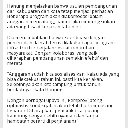
Hanung menjelaskan bahwa usulan pembangunan
dari kabupaten dan kota tetap menjadi perhatian.
Beberapa program akan diakomodasi dalam
anggaran mendatang, namun jika memungkinkan,
ada yang bisa dikerjakan tahun ini.
Dia menambahkan bahwa koordinasi dengan
pemerintah daerah terus dilakukan agar program
infrastruktur berjalan sesuai kebutuhan
masyarakat. Dengan kolaborasi yang baik,
diharapkan pembangunan semakin efektif dan
merata.
“Anggaran sudah kita sosialisasikan. Kalau ada yang
bisa dieksekusi tahun ini, pasti kita kerjakan.
Selebihnya akan kita tampung untuk tahun
berikutnya,” kata Hanung.
Dengan berbagai upaya ini, Pemprov Jateng
optimistis kondisi jalan akan lebih baik menjelang
Lebaran. Diharapkan, pemudik bisa pulang
kampung dengan lebih nyaman dan tanpa
hambatan berarti di perjalanan.(“)