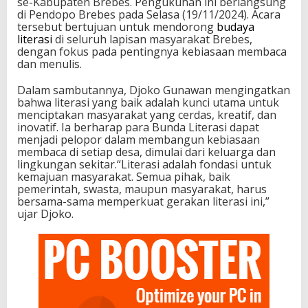
se-Kabupaten Brebes. Pengukuhan ini berlangsung
di Pendopo Brebes pada Selasa (19/11/2024). Acara
tersebut bertujuan untuk mendorong
budaya
literasi
di seluruh lapisan masyarakat Brebes,
dengan fokus pada pentingnya kebiasaan membaca
dan menulis.
Dalam sambutannya, Djoko Gunawan mengingatkan
bahwa literasi yang baik adalah kunci utama untuk
menciptakan masyarakat yang cerdas, kreatif, dan
inovatif. Ia berharap para Bunda Literasi dapat
menjadi pelopor dalam membangun kebiasaan
membaca di setiap desa, dimulai dari keluarga dan
lingkungan sekitar.“Literasi adalah fondasi untuk
kemajuan masyarakat. Semua pihak, baik
pemerintah, swasta, maupun masyarakat, harus
bersama-sama memperkuat gerakan literasi ini,”
ujar Djoko.