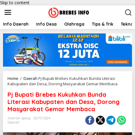
Skip to content
Info Daerah
Info Desa
Olahraga
Tips & Trik
Teknol
Home
/
Daerah
Pj Bupati Brebes Kukuhkan Bunda Literasi
Kabupaten dan Desa, Dorong Masyarakat Gemar Membaca
Pj Bupati Brebes Kukuhkan Bunda
Literasi Kabupaten dan Desa, Dorong
Masyarakat Gemar Membaca
Andrian Igong
20/11/2024
Daerah