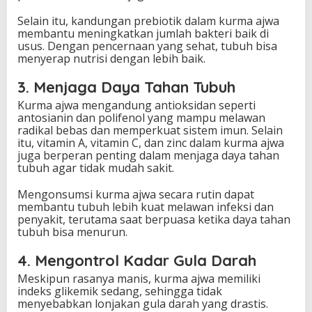
Selain itu, kandungan prebiotik dalam kurma ajwa
membantu meningkatkan jumlah bakteri baik di
usus. Dengan pencernaan yang sehat, tubuh bisa
menyerap nutrisi dengan lebih baik.
3. Menjaga Daya Tahan Tubuh
Kurma ajwa mengandung antioksidan seperti
antosianin dan polifenol yang mampu melawan
radikal bebas dan memperkuat sistem imun. Selain
itu, vitamin A, vitamin C, dan zinc dalam kurma ajwa
juga berperan penting dalam menjaga daya tahan
tubuh agar tidak mudah sakit.
Mengonsumsi kurma ajwa secara rutin dapat
membantu tubuh lebih kuat melawan infeksi dan
penyakit, terutama saat berpuasa ketika daya tahan
tubuh bisa menurun.
4. Mengontrol Kadar Gula Darah
Meskipun rasanya manis, kurma ajwa memiliki
indeks glikemik sedang, sehingga tidak
menyebabkan lonjakan gula darah yang drastis.