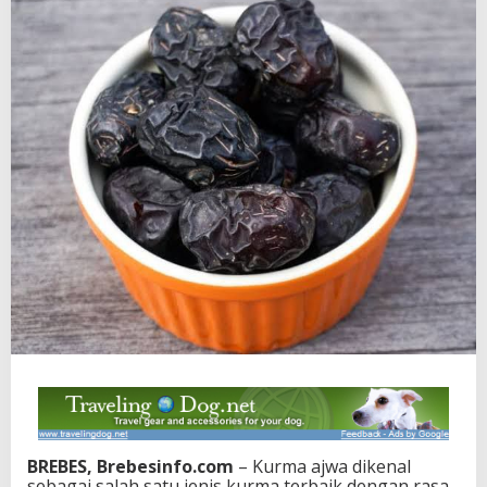
BREBES, Brebesinfo.com
– Kurma ajwa dikenal
sebagai salah satu jenis kurma terbaik dengan rasa