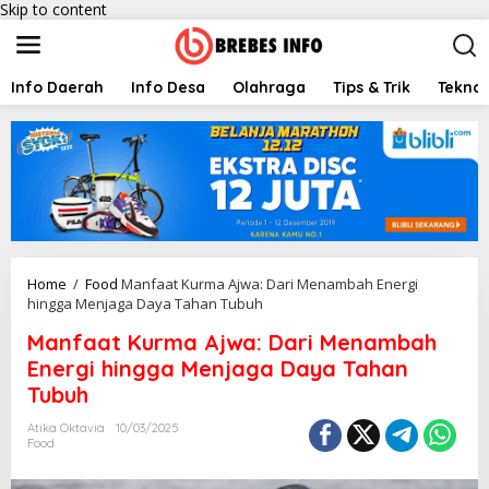
Skip to content
Info Daerah
Info Desa
Olahraga
Tips & Trik
Teknol
Home
/
Food
Manfaat Kurma Ajwa: Dari Menambah Energi
hingga Menjaga Daya Tahan Tubuh
Manfaat Kurma Ajwa: Dari Menambah
Energi hingga Menjaga Daya Tahan
Tubuh
Atika Oktavia
10/03/2025
Food