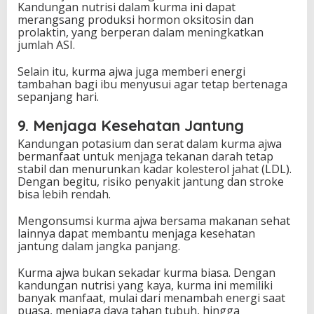
Kandungan nutrisi dalam kurma ini dapat
merangsang produksi hormon oksitosin dan
prolaktin, yang berperan dalam meningkatkan
jumlah ASI.
Selain itu, kurma ajwa juga memberi energi
tambahan bagi ibu menyusui agar tetap bertenaga
sepanjang hari.
9. Menjaga Kesehatan Jantung
Kandungan potasium dan serat dalam kurma ajwa
bermanfaat untuk menjaga tekanan darah tetap
stabil dan menurunkan kadar kolesterol jahat (LDL).
Dengan begitu, risiko penyakit jantung dan stroke
bisa lebih rendah.
Mengonsumsi kurma ajwa bersama makanan sehat
lainnya dapat membantu menjaga kesehatan
jantung dalam jangka panjang.
Kurma ajwa bukan sekadar kurma biasa. Dengan
kandungan nutrisi yang kaya, kurma ini memiliki
banyak manfaat, mulai dari menambah energi saat
puasa, menjaga daya tahan tubuh, hingga