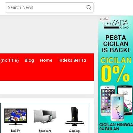
close
(no title)
Blog
Home
Indeks Berita