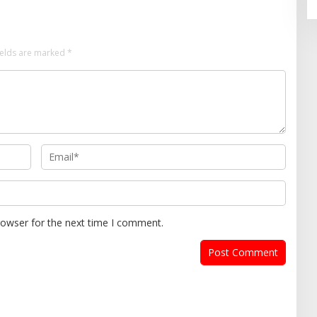
ields are marked
*
rowser for the next time I comment.