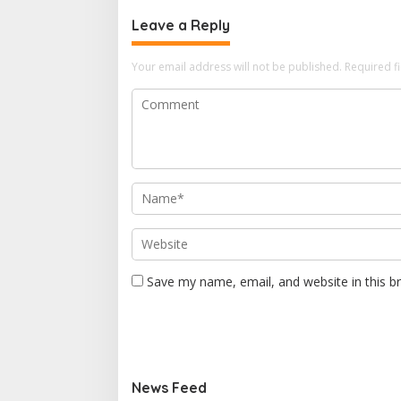
Leave a Reply
Your email address will not be published.
Required f
Save my name, email, and website in this b
News Feed