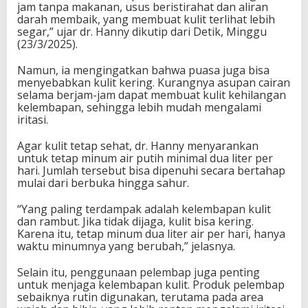
jam tanpa makanan, usus beristirahat dan aliran
darah membaik, yang membuat kulit terlihat lebih
segar,” ujar dr. Hanny dikutip dari Detik, Minggu
(23/3/2025).
Namun, ia mengingatkan bahwa puasa juga bisa
menyebabkan kulit kering. Kurangnya asupan cairan
selama berjam-jam dapat membuat kulit kehilangan
kelembapan, sehingga lebih mudah mengalami
iritasi.
Agar kulit tetap sehat, dr. Hanny menyarankan
untuk tetap minum air putih minimal dua liter per
hari. Jumlah tersebut bisa dipenuhi secara bertahap
mulai dari berbuka hingga sahur.
“Yang paling terdampak adalah kelembapan kulit
dan rambut. Jika tidak dijaga, kulit bisa kering.
Karena itu, tetap minum dua liter air per hari, hanya
waktu minumnya yang berubah,” jelasnya.
Selain itu, penggunaan pelembap juga penting
untuk menjaga kelembapan kulit. Produk pelembap
sebaiknya rutin digunakan, terutama pada area