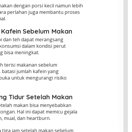
akan dengan porsi kecil namun lebih
ara perlahan juga membantu proses
al.
 Kafein Sebelum Makan
pi dan teh dapat merangsang
ikonsumsi dalam kondisi perut
g bisa meningkat.
ah terisi makanan sebelum
, batasi jumlah kafein yang
buka untuk mengurangi risiko
ng Tidur Setelah Makan
setelah makan bisa menyebabkan
ngan. Hal ini dapat memicu gejala
, mual, dan heartburn.
a tiga jam setelah makan sebelum