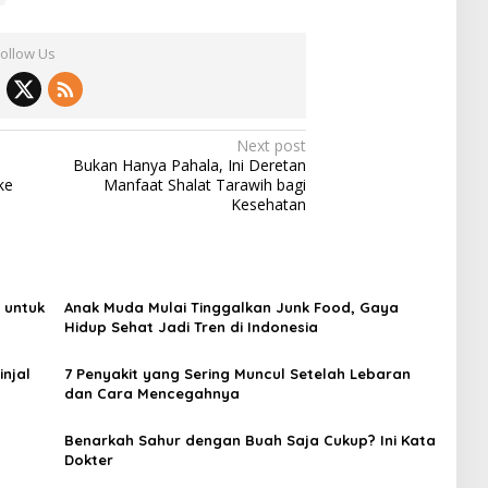
Follow Us
Next post
Bukan Hanya Pahala, Ini Deretan
ke
Manfaat Shalat Tarawih bagi
Kesehatan
 untuk
Anak Muda Mulai Tinggalkan Junk Food, Gaya
Hidup Sehat Jadi Tren di Indonesia
njal
7 Penyakit yang Sering Muncul Setelah Lebaran
dan Cara Mencegahnya
Benarkah Sahur dengan Buah Saja Cukup? Ini Kata
Dokter