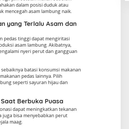
 usahakan dalam posisi duduk atau
tuk mencegah asam lambung naik.
an yang Terlalu Asam dan
pedas tinggi dapat mengiritasi
duksi asam lambung. Akibatnya,
engalami nyeri perut dan gangguan
sebaiknya batasi konsumsi makanan
n makanan pedas lainnya. Pilih
ung seperti sayuran hijau dan
 Saat Berbuka Puasa
onasi dapat meningkatkan tekanan
da juga bisa menyebabkan perut
ala maag.