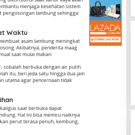
 membantu menjaga kesehatan sistem
t pengosongan lambung sehingga
at Waktu
 membuat asam lambung meningkat
osong. Akibatnya, penderita maag
mual saat mulai makan.
, cobalah berbuka dengan air putih
lah itu, beri jeda satu hingga dua jam
 utama agar pencernaan tidak
ihan
kaligus saat berbuka dapat
bung. Hal ini bisa memicu naiknya
an perut terasa penuh, kembung,