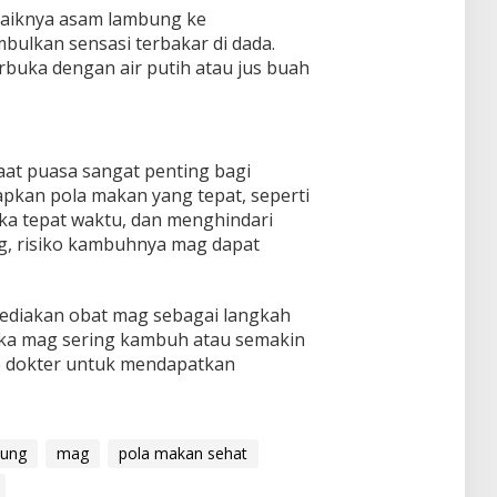
 naiknya asam lambung ke
ulkan sensasi terbakar di dada.
erbuka dengan air putih atau jus buah
at puasa sangat penting bagi
pkan pola makan yang tepat, seperti
ka tepat waktu, dan menghindari
, risiko kambuhnya mag dapat
nyediakan obat mag sebagai langkah
 Jika mag sering kambuh atau semakin
e dokter untuk mendapatkan
bung
mag
pola makan sehat