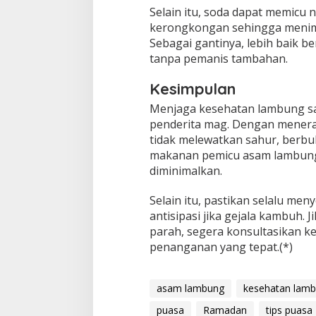
Selain itu, soda dapat memicu
kerongkongan sehingga menimb
Sebagai gantinya, lebih baik b
tanpa pemanis tambahan.
Kesimpulan
Menjaga kesehatan lambung sa
penderita mag. Dengan menera
tidak melewatkan sahur, berbu
makanan pemicu asam lambung
diminimalkan.
Selain itu, pastikan selalu me
antisipasi jika gejala kambuh.
parah, segera konsultasikan k
penanganan yang tepat.(*)
asam lambung
kesehatan lam
puasa
Ramadan
tips puasa