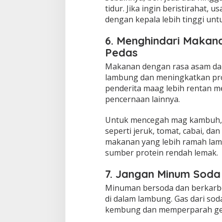
tidur. Jika ingin beristirahat,
dengan kepala lebih tinggi un
6. Menghindari Makan
Pedas
Makanan dengan rasa asam dan 
lambung dan meningkatkan pro
penderita maag lebih rentan m
pencernaan lainnya.
Untuk mencegah mag kambuh, 
seperti jeruk, tomat, cabai, da
makanan yang lebih ramah lamb
sumber protein rendah lemak.
7. Jangan Minum Soda
Minuman bersoda dan berkarb
di dalam lambung. Gas dari so
kembung dan memperparah gej