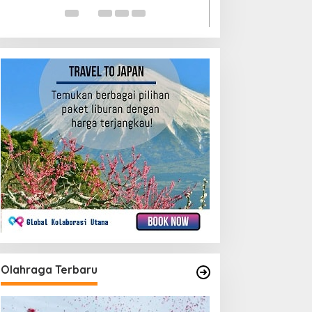
Provinsi
Olahraga Terbaru