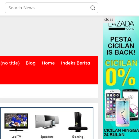
close
(no title)
Blog
Home
Indeks Berita