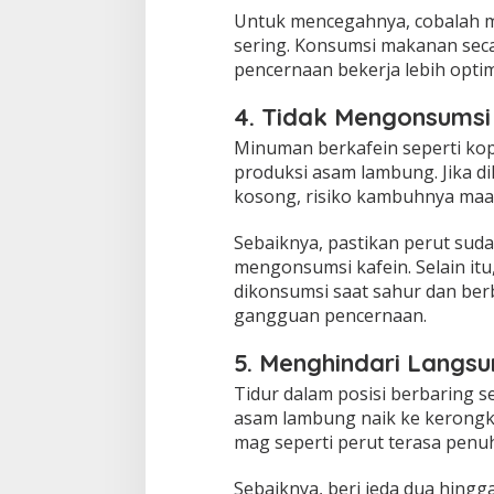
Untuk mencegahnya, cobalah m
sering. Konsumsi makanan sec
pencernaan bekerja lebih optim
4. Tidak Mengonsumsi
Minuman berkafein seperti ko
produksi asam lambung. Jika d
kosong, risiko kambuhnya maa
Sebaiknya, pastikan perut sud
mengonsumsi kafein. Selain itu
dikonsumsi saat sahur dan ber
gangguan pencernaan.
5. Menghindari Langsu
Tidur dalam posisi berbaring 
asam lambung naik ke kerongko
mag seperti perut terasa penuh
Sebaiknya, beri jeda dua hingg