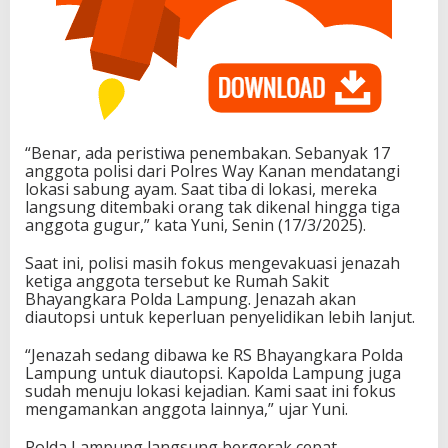
“Benar, ada peristiwa penembakan. Sebanyak 17
anggota polisi dari Polres Way Kanan mendatangi
lokasi sabung ayam. Saat tiba di lokasi, mereka
langsung ditembaki orang tak dikenal hingga tiga
anggota gugur,” kata Yuni, Senin (17/3/2025).
Saat ini, polisi masih fokus mengevakuasi jenazah
ketiga anggota tersebut ke Rumah Sakit
Bhayangkara Polda Lampung. Jenazah akan
diautopsi untuk keperluan penyelidikan lebih lanjut.
“Jenazah sedang dibawa ke RS Bhayangkara Polda
Lampung untuk diautopsi. Kapolda Lampung juga
sudah menuju lokasi kejadian. Kami saat ini fokus
mengamankan anggota lainnya,” ujar Yuni.
Polda Lampung langsung bergerak cepat