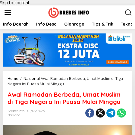
Skip to content
Info Daerah
Info Desa
Olahraga
Tips & Trik
Teknol
Home
/
Nasional
Awal Ramadan Berbeda, Umat Muslim di Tiga
Negara Ini Puasa Mulai Minggu
Awal Ramadan Berbeda, Umat Muslim
di Tiga Negara Ini Puasa Mulai Minggu
Brebesinfo
01/03/2025
Nasional