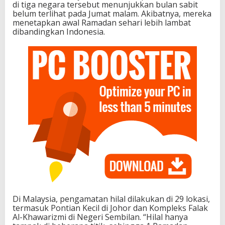
di tiga negara tersebut menunjukkan bulan sabit
belum terlihat pada Jumat malam. Akibatnya, mereka
menetapkan awal Ramadan sehari lebih lambat
dibandingkan Indonesia.
Di Malaysia, pengamatan hilal dilakukan di 29 lokasi,
termasuk Pontian Kecil di Johor dan Kompleks Falak
Al-Khawarizmi di Negeri Sembilan. “Hilal hanya