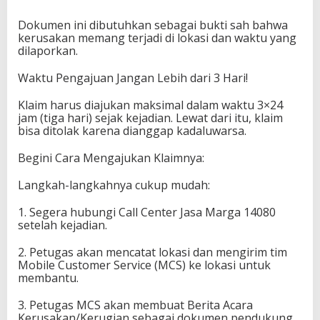
Dokumen ini dibutuhkan sebagai bukti sah bahwa
kerusakan memang terjadi di lokasi dan waktu yang
dilaporkan.
Waktu Pengajuan Jangan Lebih dari 3 Hari!
Klaim harus diajukan maksimal dalam waktu 3×24
jam (tiga hari) sejak kejadian. Lewat dari itu, klaim
bisa ditolak karena dianggap kadaluwarsa.
Begini Cara Mengajukan Klaimnya:
Langkah-langkahnya cukup mudah:
1. Segera hubungi Call Center Jasa Marga 14080
setelah kejadian.
2. Petugas akan mencatat lokasi dan mengirim tim
Mobile Customer Service (MCS) ke lokasi untuk
membantu.
3. Petugas MCS akan membuat Berita Acara
Kerusakan/Kerugian sebagai dokumen pendukung.