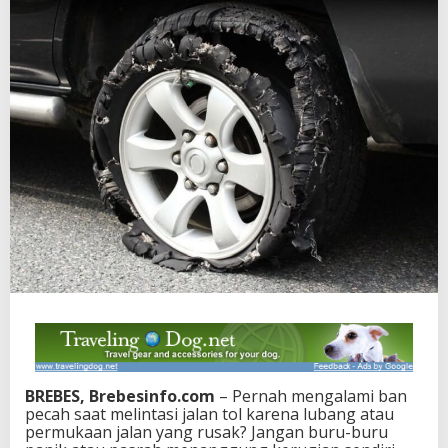
BREBES, Brebesinfo.com
– Pernah mengalami ban
pecah saat melintasi jalan tol karena lubang atau
permukaan jalan yang rusak? Jangan buru-buru