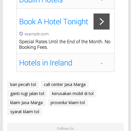
ban pecah tol
call center Jasa Marga
ganti rugi jalan tol
kerusakan mobil di tol
klaim Jasa Marga
prosedur klaim tol
syarat klaim tol
Follow Us