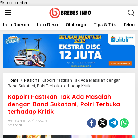
Skip to content
Info Daerah
Info Desa
Olahraga
Tips & Trik
Teknol
Home
/
Nasional
Kapolri Pastikan Tak Ada Masalah dengan
Band Sukatani, Polri Terbuka terhadap Kritik
Kapolri Pastikan Tak Ada Masalah
dengan Band Sukatani, Polri Terbuka
terhadap Kritik
Brebesinfo
22/02/2025
Nasional