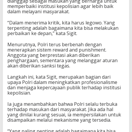
dianggap sebagai masukan yang berharga untuk
memperbaiki institusi kepolisian agar lebih baik
dalam melayani masyarakat.
“Dalam menerima kritik, kita harus legowo. Yang
terpenting adalah bagaimana kita bisa melakukan
perbaikan ke depan,” kata Sigit.
Menurutnya, Polri terus berbenah dengan
menerapkan sistem reward and punishment.
Anggota yang berprestasi akan diberikan
penghargaan, sementara yang melanggar aturan
akan diberikan sanksi tegas.
Langkah ini, kata Sigit, merupakan bagian dari
upaya Polri dalam meningkatkan profesionalisme
dan menjaga kepercayaan publik terhadap institusi
kepolisian.
Ia juga menambahkan bahwa Polri selalu terbuka
terhadap masukan dari masyarakat. Jika ada hal
yang dinilai kurang sesuai, ia mempersilakan untuk
disampaikan melalui mekanisme yang tersedia.
“Yang paling penting adalah bagaimana kita bisa