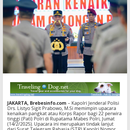
JAKARTA, Brebesinfo.com
– Kapolri Jenderal Polisi
Drs. Listyo Sigit Prabowo, M.Si memimpin upacara
kenaikan pangkat atau Korps Rapor bagi 22 perwira
tinggi (Pati) Polri di Rupatama Mabes Polri, Jumat
(14/2/2025). Upacara ini merupakan tindak lanjut
dari Surat Telegram Rahasia (STR) Kapolri Nomor