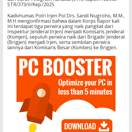
STR/373/II/Kep./2025.
Kadivhumas Polri Irjen Pol Drs. Sandi Nugroho, M.M.,
M.H mengonfirmasi bahwa dalam Korps Rapor kali
ini terdapat tiga perwira yang naik pangkat dari
Inspektur Jenderal (Irjen) menjadi Komisaris Jenderal
(Komjen), sepuluh perwira naik dari Brigadir Jenderal
(Brigjen) menjadi Irjen, serta sembilan perwira
lainnya dari Komisaris Besar (Kombes) ke Brigjen.