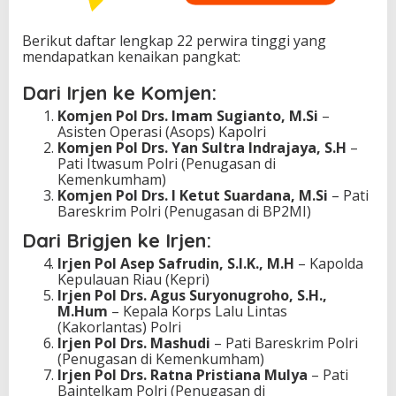
Berikut daftar lengkap 22 perwira tinggi yang
mendapatkan kenaikan pangkat:
Dari Irjen ke Komjen:
Komjen Pol Drs. Imam Sugianto, M.Si
–
Asisten Operasi (Asops) Kapolri
Komjen Pol Drs. Yan Sultra Indrajaya, S.H
–
Pati Itwasum Polri (Penugasan di
Kemenkumham)
Komjen Pol Drs. I Ketut Suardana, M.Si
– Pati
Bareskrim Polri (Penugasan di BP2MI)
Dari Brigjen ke Irjen:
Irjen Pol Asep Safrudin, S.I.K., M.H
– Kapolda
Kepulauan Riau (Kepri)
Irjen Pol Drs. Agus Suryonugroho, S.H.,
M.Hum
– Kepala Korps Lalu Lintas
(Kakorlantas) Polri
Irjen Pol Drs. Mashudi
– Pati Bareskrim Polri
(Penugasan di Kemenkumham)
Irjen Pol Drs. Ratna Pristiana Mulya
– Pati
Baintelkam Polri (Penugasan di