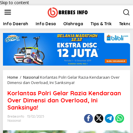
Skip to content
Info Daerah
Info Desa
Olahraga
Tips & Trik
Teknol
Home
/
Nasional
Korlantas Polri Gelar Razia Kendaraan Over
Dimensi dan Overload, Ini Sanksinya!
Korlantas Polri Gelar Razia Kendaraan
Over Dimensi dan Overload, Ini
Sanksinya!
Brebesinfo
13/02/2025
Nasional