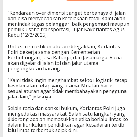
“Kendaraan over dimensi sangat berbahaya di jalan
dan bisa menyebabkan kecelakaan fatal. Kami akan
menindak tegas pelanggar, baik pengemudi maupun
pemilik usaha transportasi,” ujar Kakorlantas Agus.
Rabu (12/2/2025).
Untuk memastikan aturan ditegakkan, Korlantas
Polri bekerja sama dengan Kementerian
Perhubungan, Jasa Raharja, dan Jasamarga. Razia
akan digelar di jalan tol dan jalur utama
pengangkutan barang.
“Kami tidak ingin menghambat sektor logistik, tetapi
keselamatan tetap yang utama. Muatan harus
sesuai aturan agar tidak membahayakan pengguna
jalan lain,” jelasnya.
Selain razia dan sanksi hukum, Korlantas Polri juga
mengedukasi masyarakat. Salah satu langkah yang
didorong adalah memasukkan etika berlalu lintas ke
dalam kurikulum pendidikan agar kesadaran tertib
lalu lintas terbentuk sejak dini.