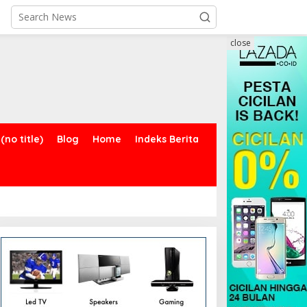
close
(no title)
Blog
Home
Indeks Berita