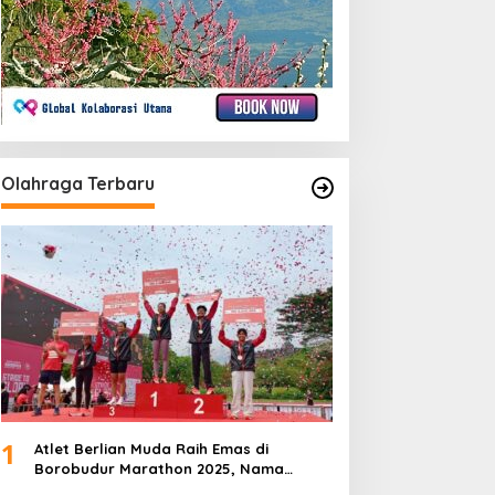
Olahraga Terbaru
1
Atlet Berlian Muda Raih Emas di
Borobudur Marathon 2025, Nama
Khofifah Harumkan Brebes–Tegal!