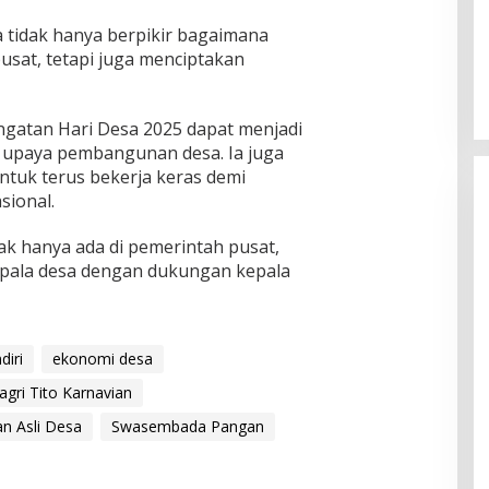
a tidak hanya berpikir bagaimana
sat, tetapi juga menciptakan
gatan Hari Desa 2025 dapat menjadi
as upaya pembangunan desa. Ia juga
tuk terus bekerja keras demi
sional.
ak hanya ada di pemerintah pusat,
kepala desa dengan dukungan kepala
iri
ekonomi desa
gri Tito Karnavian
n Asli Desa
Swasembada Pangan