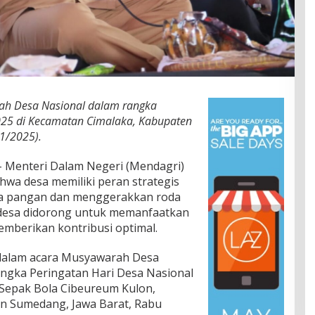
ah Desa Nasional dalam rangka
025 di Kecamatan Cimalaka, Kabupaten
1/2025).
 Menteri Dalam Negeri (Mendagri)
wa desa memiliki peran strategis
 pangan dan menggerakkan roda
desa didorong untuk memanfaatkan
emberikan kontribusi optimal.
 dalam acara Musyawarah Desa
ngka Peringatan Hari Desa Nasional
 Sepak Bola Cibeureum Kulon,
n Sumedang, Jawa Barat, Rabu