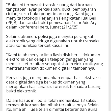
“Bukti ini termasuk transfer uang dari korban,
tangkapan layar percakapan, bukti pembayaran
cicilan, serta bukti pengiriman uang. Kami juga
menyita fotokopi Perjanjian Pengikatan Jual Beli
(PPJB) dan tanda bukti pemesanan,” ujar Ade Ary
dalam konferensi pers, Jumat (21/2/25).
Selain dokumen, polisi juga menyita perangkat
elektronik yang diduga digunakan untuk transaksi
atau komunikasi terkait kasus ini.
“Kami telah menyita lima flash disk berisi dokumen
elektronik dan delapan telepon genggam yang
memiliki keterkaitan sebagai sistem elektronik yang
mentransmisikan dokumen digital,” tambahnya.
Penyidik juga mengamankan empat hasil ekstraksi
data digital dan tiga berkas dokumen yang
merupakan hasil analisis forensik terhadap barang
bukti elektronik.
Dalam kasus ini, polisi telah memeriksa 13 saksi,
termasuk korban dan pihak terkait lainnya. Selain
itu, lima ahli juga telah dimintai keterangan guna