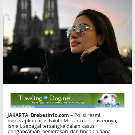
JAKARTA, Brebesinfo.com
– Polisi resmi
menetapkan artis Nikita Mirzani dan asistennya,
Ismail, sebagai tersangka dalam kasus
pengancaman, pemerasan, dan tindak pidana