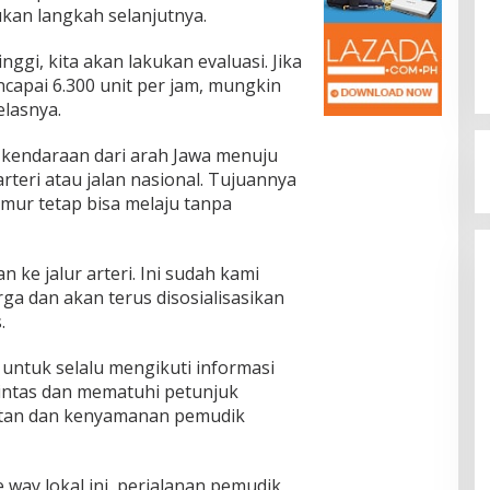
kan langkah selanjutnya.
nggi, kita akan lakukan evaluasi. Jika
capai 6.300 unit per jam, mungkin
elasnya.
, kendaraan dari arah Jawa menuju
arteri atau jalan nasional. Tujuannya
mur tetap bisa melaju tanpa
n ke jalur arteri. Ini sudah kami
a dan akan terus disosialisasikan
.
untuk selalu mengikuti informasi
lintas dan mematuhi petunjuk
atan dan kenyamanan pemudik
way lokal ini, perjalanan pemudik