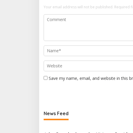
Your email address will not be published.
Required f
Save my name, email, and website in this b
News Feed