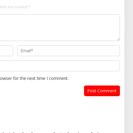
ields are marked
*
rowser for the next time I comment.