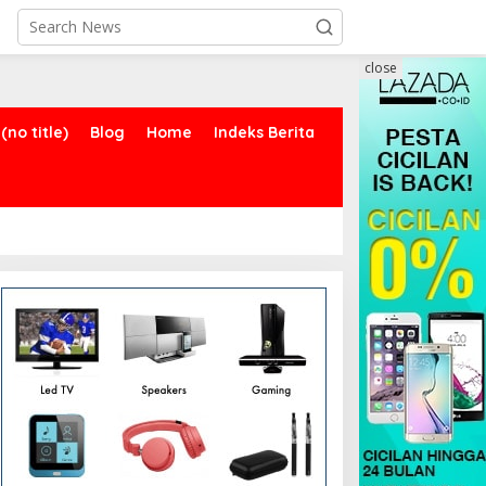
close
(no title)
Blog
Home
Indeks Berita