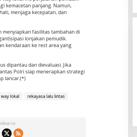
ngi kemacetan panjang. Namun,
hati, menjaga kecepatan, dan
h menyiapkan fasilitas tambahan di
antisipasi lonjakan pemudik.
n kendaraan ke rest area yang
rus dipantau dan dievaluasi. Jika
antas Polri siap menerapkan strategi
 lancar.(*)
 way lokal
rekayasa lalu lintas
Follow Us