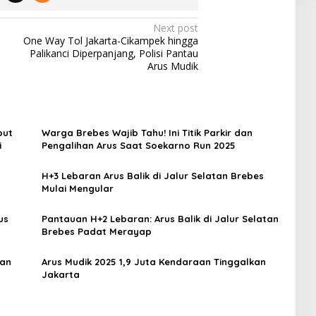
Next post
One Way Tol Jakarta-Cikampek hingga
Palikanci Diperpanjang, Polisi Pantau
Arus Mudik
but
Warga Brebes Wajib Tahu! Ini Titik Parkir dan
i
Pengalihan Arus Saat Soekarno Run 2025
H+3 Lebaran Arus Balik di Jalur Selatan Brebes
Mulai Mengular
us
Pantauan H+2 Lebaran: Arus Balik di Jalur Selatan
Brebes Padat Merayap
aan
Arus Mudik 2025 1,9 Juta Kendaraan Tinggalkan
Jakarta