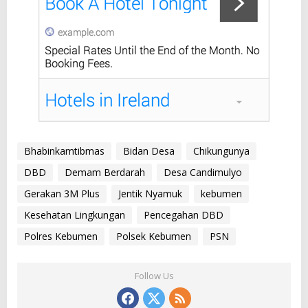
Bhabinkamtibmas
Bidan Desa
Chikungunya
DBD
Demam Berdarah
Desa Candimulyo
Gerakan 3M Plus
Jentik Nyamuk
kebumen
Kesehatan Lingkungan
Pencegahan DBD
Polres Kebumen
Polsek Kebumen
PSN
Follow Us