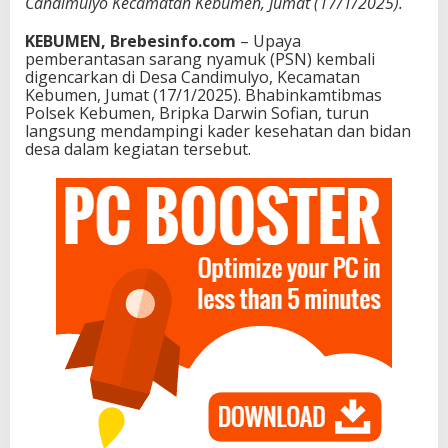
Candimulyo Kecamatan Kebumen, Jumat (17/1/2025).
KEBUMEN, Brebesinfo.com
– Upaya
pemberantasan sarang nyamuk (PSN) kembali
digencarkan di Desa Candimulyo, Kecamatan
Kebumen, Jumat (17/1/2025). Bhabinkamtibmas
Polsek Kebumen, Bripka Darwin Sofian, turun
langsung mendampingi kader kesehatan dan bidan
desa dalam kegiatan tersebut.