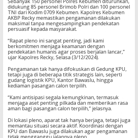
Sebanyak 150 personel Polres Kebumen diturunkan,
didukung 85 personel Brimob Polri dan 100 personel
TNI dari Kodim 0709 Kebumen. Kapolres Kebumen
AKBP Recky memastikan pengamanan dilakukan
maksimal tanpa mengesampingkan pendekatan
persuasif kepada masyarakat.
“Rapat pleno ini sangat penting, jadi kami
berkomitmen menjaga keamanan dengan
pendekatan humanis agar proses berjalan lancar,”
ujar Kapolres Recky, Selasa (3/12/2024).
Pengamanan tak hanya difokuskan di Gedung KPU,
tetapi juga di beberapa titik strategis lain, seperti
gudang logistik KPU, Kantor Bawaslu, hingga
kediaman pasangan calon terpilih.
“Kami antisipasi segala kemungkinan, termasuk
menjaga aset penting pilkada dan memberikan rasa
aman bagi pasangan calon terpilih,” jelasnya.
Di lokasi pleno, aparat tak hanya berjaga, tetapi juga
memantau situasi secara aktif. Koordinasi dengan
KPU dan Bawaslu juga dilakukan agar pengamanan
tidak mengganggu jalannya pleno.