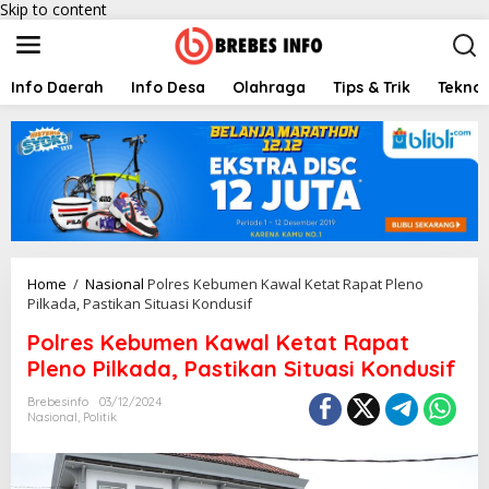
Skip to content
Info Daerah
Info Desa
Olahraga
Tips & Trik
Teknol
Home
/
Nasional
Polres Kebumen Kawal Ketat Rapat Pleno
Pilkada, Pastikan Situasi Kondusif
Polres Kebumen Kawal Ketat Rapat
Pleno Pilkada, Pastikan Situasi Kondusif
Brebesinfo
03/12/2024
Nasional
,
Politik