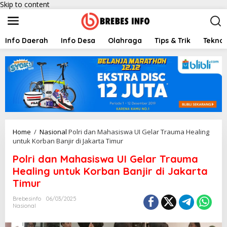
Skip to content
Info Daerah
Info Desa
Olahraga
Tips & Trik
Teknol
Home
/
Nasional
Polri dan Mahasiswa UI Gelar Trauma Healing
untuk Korban Banjir di Jakarta Timur
Polri dan Mahasiswa UI Gelar Trauma
Healing untuk Korban Banjir di Jakarta
Timur
Brebesinfo
06/03/2025
Nasional