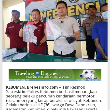
KEBUMEN, Brebesinfo.com
– Tim Resmob
Satreskrim Polres Kebumen berhasil menangkap
seorang pelaku pencurian kendaraan bermotor
(curanmor) yang kerap beraksi di wilayah Kebumen.
Pelaku berinisial HE (36), warga Desa Depokrejo,
Kecamatan Kebumen, dibekuk di kawasan Jakarta