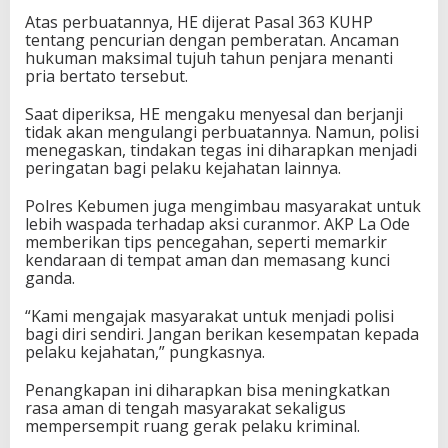
Atas perbuatannya, HE dijerat Pasal 363 KUHP
tentang pencurian dengan pemberatan. Ancaman
hukuman maksimal tujuh tahun penjara menanti
pria bertato tersebut.
Saat diperiksa, HE mengaku menyesal dan berjanji
tidak akan mengulangi perbuatannya. Namun, polisi
menegaskan, tindakan tegas ini diharapkan menjadi
peringatan bagi pelaku kejahatan lainnya.
Polres Kebumen juga mengimbau masyarakat untuk
lebih waspada terhadap aksi curanmor. AKP La Ode
memberikan tips pencegahan, seperti memarkir
kendaraan di tempat aman dan memasang kunci
ganda.
“Kami mengajak masyarakat untuk menjadi polisi
bagi diri sendiri. Jangan berikan kesempatan kepada
pelaku kejahatan,” pungkasnya.
Penangkapan ini diharapkan bisa meningkatkan
rasa aman di tengah masyarakat sekaligus
mempersempit ruang gerak pelaku kriminal.