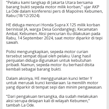
“Pelaku kami tangkap di Jakarta Utara bersama
barang bukti sepeda motor milik korban,” ujar AKP
La Ode dalam konferensi pers di Mapolres Kebumen,
Rabu (18/12/2024).
HE diduga mencuri Honda Supra X 125 milik korban
berinisial JA, warga Desa Gondanglegi, Kecamatan
Ambal, Kebumen. Aksi pencurian itu dilakukan pada
Rabu, 14 September 2024, saat motor diparkir di tepi
sawah.
Polisi mengungkapkan, sepeda motor curian
tersebut sempat dijual oleh pelaku. Uang hasil
penjualan diduga digunakan untuk kebutuhan
pribadi. Namun, sepeda motor itu berhasil disita
kembali sebagai barang bukti.
Dalam aksinya, HE menggunakan kunci letter Y
untuk merusak kunci kendaraan. Ia memilih motor
yang diparkir di tempat sepi dan minim pengawasan.
“Dari pengakuan tersangka, dia sudah melakukan
aksi serupa delapan kali di wilayah Kebumen,”
tambah La Ode.