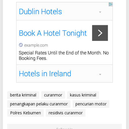
berita kriminal
curanmor
kasus kriminal
penangkapan pelaku curanmor
pencurian motor
Polres Kebumen
residivis curanmor