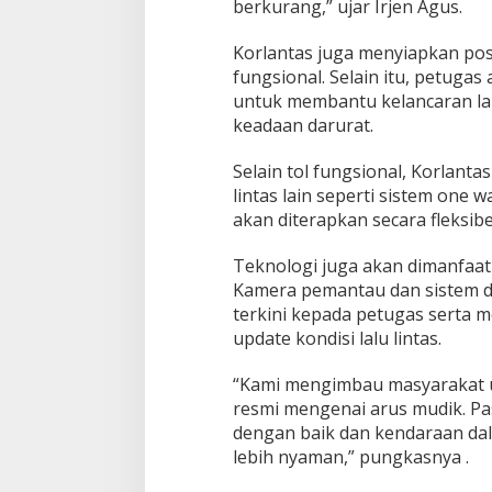
berkurang,” ujar Irjen Agus.
Korlantas juga menyiapkan pos
fungsional. Selain itu, petugas
untuk membantu kelancaran lalu
keadaan darurat.
Selain tol fungsional, Korlant
lintas lain seperti sistem one w
akan diterapkan secara fleksibe
Teknologi juga akan dimanfaa
Kamera pemantau dan sistem d
terkini kepada petugas serta
update kondisi lalu lintas.
“Kami mengimbau masyarakat u
resmi mengenai arus mudik. Pa
dengan baik dan kendaraan dal
lebih nyaman,” pungkasnya .