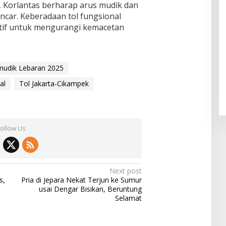
, Korlantas berharap arus mudik dan
ancar. Keberadaan tol fungsional
ktif untuk mengurangi kemacetan
mudik Lebaran 2025
al
Tol Jakarta-Cikampek
Follow Us
Next post
s,
Pria di Jepara Nekat Terjun ke Sumur
usai Dengar Bisikan, Beruntung
Selamat