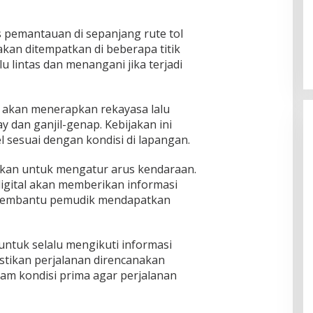
 pemantauan di sepanjang rute tol
 akan ditempatkan di beberapa titik
 lintas dan menangani jika terjadi
as akan menerapkan rekayasa lalu
ay dan ganjil-genap. Kebijakan ini
l sesuai dengan kondisi di lapangan.
tkan untuk mengatur arus kendaraan.
igital akan memberikan informasi
 membantu pemudik mendapatkan
ntuk selalu mengikuti informasi
stikan perjalanan direncanakan
am kondisi prima agar perjalanan