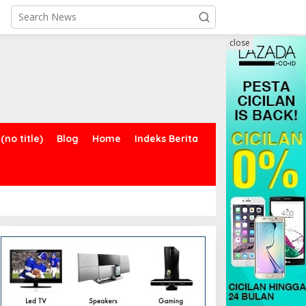
close
(no title)
Blog
Home
Indeks Berita