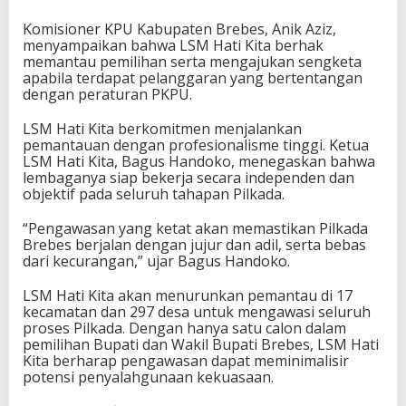
Komisioner KPU Kabupaten Brebes, Anik Aziz,
menyampaikan bahwa LSM Hati Kita berhak
memantau pemilihan serta mengajukan sengketa
apabila terdapat pelanggaran yang bertentangan
dengan peraturan PKPU.
LSM Hati Kita berkomitmen menjalankan
pemantauan dengan profesionalisme tinggi. Ketua
LSM Hati Kita, Bagus Handoko, menegaskan bahwa
lembaganya siap bekerja secara independen dan
objektif pada seluruh tahapan Pilkada.
“Pengawasan yang ketat akan memastikan Pilkada
Brebes berjalan dengan jujur dan adil, serta bebas
dari kecurangan,” ujar Bagus Handoko.
LSM Hati Kita akan menurunkan pemantau di 17
kecamatan dan 297 desa untuk mengawasi seluruh
proses Pilkada. Dengan hanya satu calon dalam
pemilihan Bupati dan Wakil Bupati Brebes, LSM Hati
Kita berharap pengawasan dapat meminimalisir
potensi penyalahgunaan kekuasaan.