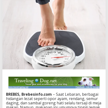
BREBES, Brebesinfo.com
– Saat Lebaran, berbagai
hidangan lezat seperti opor ayam, rendang, semur
daging, dan sambal goreng hati selalu tersaji di meja
makan. Namun, makanan ini umumnya tinggi lemak