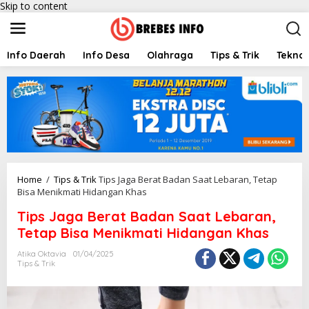
Skip to content
Info Daerah
Info Desa
Olahraga
Tips & Trik
Teknol
Home
/
Tips & Trik
Tips Jaga Berat Badan Saat Lebaran, Tetap
Bisa Menikmati Hidangan Khas
Tips Jaga Berat Badan Saat Lebaran,
Tetap Bisa Menikmati Hidangan Khas
Atika Oktavia
01/04/2025
Tips & Trik