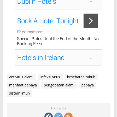
antivirus alami
infeksi virus
kesehatan tubuh
manfaat pepaya
pengobatan alami
pepaya
sistem imun
Follow Us