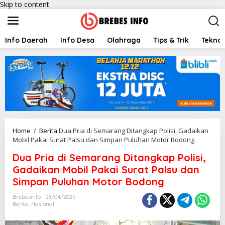
Skip to content
Info Daerah
Info Desa
Olahraga
Tips & Trik
Teknol
Home
/
Berita
Dua Pria di Semarang Ditangkap Polisi, Gadaikan
Mobil Pakai Surat Palsu dan Simpan Puluhan Motor Bodong
Dua Pria di Semarang Ditangkap Polisi,
Gadaikan Mobil Pakai Surat Palsu dan
Simpan Puluhan Motor Bodong
Brebesinfo
28/04/2025
Berita
,
Nasional