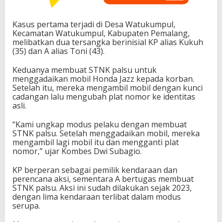
Kasus pertama terjadi di Desa Watukumpul,
Kecamatan Watukumpul, Kabupaten Pemalang,
melibatkan dua tersangka berinisial KP alias Kukuh
(35) dan A alias Toni (43).
Keduanya membuat STNK palsu untuk
menggadaikan mobil Honda Jazz kepada korban.
Setelah itu, mereka mengambil mobil dengan kunci
cadangan lalu mengubah plat nomor ke identitas
asli.
“Kami ungkap modus pelaku dengan membuat
STNK palsu. Setelah menggadaikan mobil, mereka
mengambil lagi mobil itu dan mengganti plat
nomor,” ujar Kombes Dwi Subagio.
KP berperan sebagai pemilik kendaraan dan
perencana aksi, sementara A bertugas membuat
STNK palsu. Aksi ini sudah dilakukan sejak 2023,
dengan lima kendaraan terlibat dalam modus
serupa.