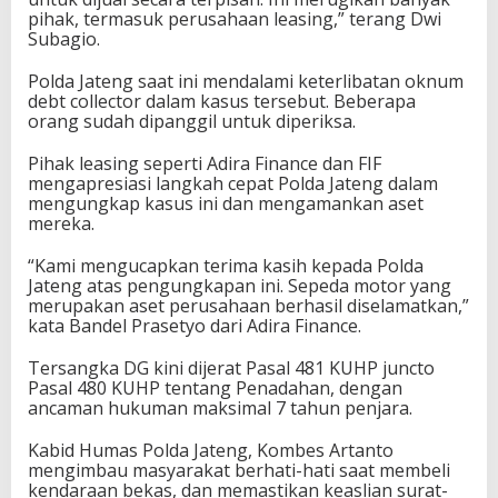
pihak, termasuk perusahaan leasing,” terang Dwi
Subagio.
Polda Jateng saat ini mendalami keterlibatan oknum
debt collector dalam kasus tersebut. Beberapa
orang sudah dipanggil untuk diperiksa.
Pihak leasing seperti Adira Finance dan FIF
mengapresiasi langkah cepat Polda Jateng dalam
mengungkap kasus ini dan mengamankan aset
mereka.
“Kami mengucapkan terima kasih kepada Polda
Jateng atas pengungkapan ini. Sepeda motor yang
merupakan aset perusahaan berhasil diselamatkan,”
kata Bandel Prasetyo dari Adira Finance.
Tersangka DG kini dijerat Pasal 481 KUHP juncto
Pasal 480 KUHP tentang Penadahan, dengan
ancaman hukuman maksimal 7 tahun penjara.
Kabid Humas Polda Jateng, Kombes Artanto
mengimbau masyarakat berhati-hati saat membeli
kendaraan bekas, dan memastikan keaslian surat-