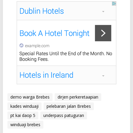
demo warga Brebes
dirjen perkeretaapian
kades winduaji
pelebaran jalan Brebes
pt kai daop 5
underpass patuguran
winduaji brebes