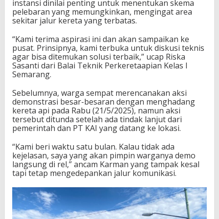
instansi dinilai penting untuk menentukan skema
pelebaran yang memungkinkan, mengingat area
sekitar jalur kereta yang terbatas.
“Kami terima aspirasi ini dan akan sampaikan ke
pusat. Prinsipnya, kami terbuka untuk diskusi teknis
agar bisa ditemukan solusi terbaik,” ucap Riska
Sasanti dari Balai Teknik Perkeretaapian Kelas I
Semarang.
Sebelumnya, warga sempat merencanakan aksi
demonstrasi besar-besaran dengan menghadang
kereta api pada Rabu (21/5/2025), namun aksi
tersebut ditunda setelah ada tindak lanjut dari
pemerintah dan PT KAI yang datang ke lokasi.
“Kami beri waktu satu bulan. Kalau tidak ada
kejelasan, saya yang akan pimpin warganya demo
langsung di rel,” ancam Karman yang tampak kesal
tapi tetap mengedepankan jalur komunikasi.