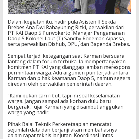
Dalam kegiatan itu, hadir pula Asisten II Sekda
Brebes Ana Dwi Rahayuning Rizki, perwakilan dari
PT KAI Daop 5 Purwokerto, Manajer Pengamanan
Daop 5 Kolonel Laut (T) Sandhy Rodeman Aipassa,
serta perwakilan Dishub, DPU, dan Bapenda Brebes.
Sempat terjadi ketegangan saat Karman bersuara
lantang dalam forum terbuka. Ia mempertanyakan
komitmen PT KAI yang dianggap lamban merespons
permintaan warga. Adu argumen pun terjadi antara
Karman dan pihak keamanan Daop 5, namun segera
diredam oleh perwakilan pemerintah daerah.
“Kami bukan cari ribut, tapi ini soal keselamatan
warga. Jangan sampai ada korban dulu baru
bergerak,” ujar Karman yang disambut anggukan
warga yang hadir.
Pihak Balai Teknik Perkeretaapian mencatat
sejumlah data dan berjanji akan membahasnya
dalam rapat teknis lanjutan. Koordinasi lintas