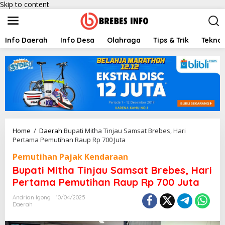
Skip to content
Info Daerah
Info Desa
Olahraga
Tips & Trik
Teknol
Home
/
Daerah
Bupati Mitha Tinjau Samsat Brebes, Hari
Pertama Pemutihan Raup Rp 700 Juta
Pemutihan Pajak Kendaraan
Bupati Mitha Tinjau Samsat Brebes, Hari
Pertama Pemutihan Raup Rp 700 Juta
Andrian Igong
10/04/2025
Daerah