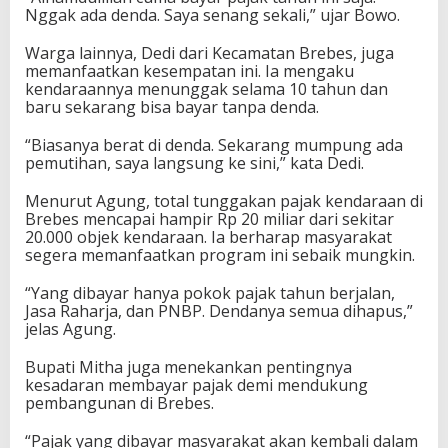
Nggak ada denda. Saya senang sekali,” ujar Bowo.
Warga lainnya, Dedi dari Kecamatan Brebes, juga
memanfaatkan kesempatan ini. Ia mengaku
kendaraannya menunggak selama 10 tahun dan
baru sekarang bisa bayar tanpa denda.
“Biasanya berat di denda. Sekarang mumpung ada
pemutihan, saya langsung ke sini,” kata Dedi.
Menurut Agung, total tunggakan pajak kendaraan di
Brebes mencapai hampir Rp 20 miliar dari sekitar
20.000 objek kendaraan. Ia berharap masyarakat
segera memanfaatkan program ini sebaik mungkin.
“Yang dibayar hanya pokok pajak tahun berjalan,
Jasa Raharja, dan PNBP. Dendanya semua dihapus,”
jelas Agung.
Bupati Mitha juga menekankan pentingnya
kesadaran membayar pajak demi mendukung
pembangunan di Brebes.
“Pajak yang dibayar masyarakat akan kembali dalam