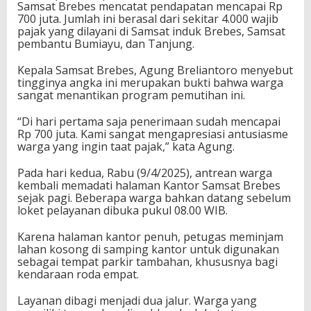
Samsat Brebes mencatat pendapatan mencapai Rp
700 juta. Jumlah ini berasal dari sekitar 4.000 wajib
pajak yang dilayani di Samsat induk Brebes, Samsat
pembantu Bumiayu, dan Tanjung.
Kepala Samsat Brebes, Agung Breliantoro menyebut
tingginya angka ini merupakan bukti bahwa warga
sangat menantikan program pemutihan ini.
“Di hari pertama saja penerimaan sudah mencapai
Rp 700 juta. Kami sangat mengapresiasi antusiasme
warga yang ingin taat pajak,” kata Agung.
Pada hari kedua, Rabu (9/4/2025), antrean warga
kembali memadati halaman Kantor Samsat Brebes
sejak pagi. Beberapa warga bahkan datang sebelum
loket pelayanan dibuka pukul 08.00 WIB.
Karena halaman kantor penuh, petugas meminjam
lahan kosong di samping kantor untuk digunakan
sebagai tempat parkir tambahan, khususnya bagi
kendaraan roda empat.
Layanan dibagi menjadi dua jalur. Warga yang