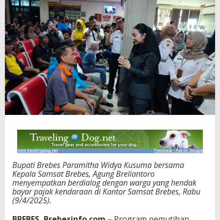
Bupati Brebes Paramitha Widya Kusuma bersama
Kepala Samsat Brebes, Agung Breliantoro
menyempatkan berdialog dengan warga yang hendak
bayar pajak kendaraan di Kantor Samsat Brebes, Rabu
(9/4/2025).
BREBES, Brebesinfo.com
– Program pemutihan