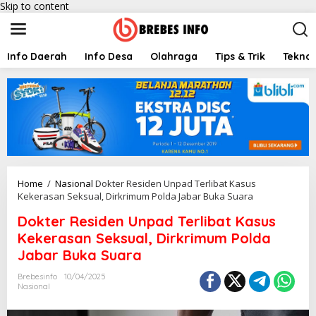
Skip to content
Info Daerah
Info Desa
Olahraga
Tips & Trik
Teknol
Home
/
Nasional
Dokter Residen Unpad Terlibat Kasus
Kekerasan Seksual, Dirkrimum Polda Jabar Buka Suara
Dokter Residen Unpad Terlibat Kasus
Kekerasan Seksual, Dirkrimum Polda
Jabar Buka Suara
Brebesinfo
10/04/2025
Nasional