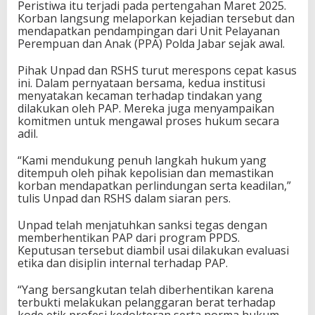
Peristiwa itu terjadi pada pertengahan Maret 2025.
Korban langsung melaporkan kejadian tersebut dan
mendapatkan pendampingan dari Unit Pelayanan
Perempuan dan Anak (PPA) Polda Jabar sejak awal.
Pihak Unpad dan RSHS turut merespons cepat kasus
ini. Dalam pernyataan bersama, kedua institusi
menyatakan kecaman terhadap tindakan yang
dilakukan oleh PAP. Mereka juga menyampaikan
komitmen untuk mengawal proses hukum secara
adil.
“Kami mendukung penuh langkah hukum yang
ditempuh oleh pihak kepolisian dan memastikan
korban mendapatkan perlindungan serta keadilan,”
tulis Unpad dan RSHS dalam siaran pers.
Unpad telah menjatuhkan sanksi tegas dengan
memberhentikan PAP dari program PPDS.
Keputusan tersebut diambil usai dilakukan evaluasi
etika dan disiplin internal terhadap PAP.
“Yang bersangkutan telah diberhentikan karena
terbukti melakukan pelanggaran berat terhadap
kode etik profesi kedokteran serta norma hukum