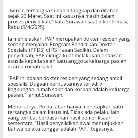
“Benar, tersangka sudah ditangkap dan ditahan
sejak 23 Maret. Saat ini kasusnya masih dalam
proses penyidikan,” kata Surawan saat dikonfirmasi,
Rabu (9/4/2025).
Ia menjelaskan, PAP merupakan dokter residen yang
sedang menjalani Program Pendidikan Dokter
Spesialis (PPDS) di RS Hasan Sadikin. Dalam
penyidikan, PAP diduga kuat melakukan tindakan
asusila kepada salah satu anggota keluarga pasien
di area rumah sakit.
“PAP ini adalah dokter residen yang sedang ambil
spesialis. Dugaan perbuatannya terjadi di
lingkungan rumah sakit dan korban adalah keluarga
pasien,” lanjut Surawan.
Menurutnya, Polda Jabar hanya menetapkan satu
tersangka dalam kasus ini. Tidak ada pelaku lain
yang terlibat berdasarkan hasil pemeriksaan
sementara. “Hasil penyelidikan awal menunjukkan
bahwa pelaku tunggal adalah PAP,” tegasnya.