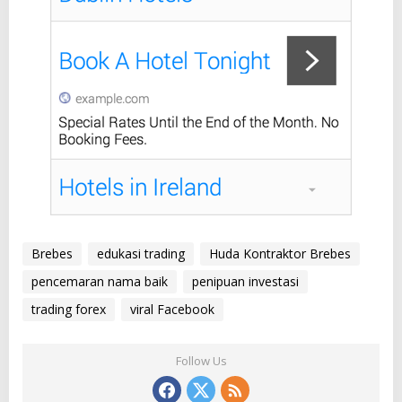
Brebes
edukasi trading
Huda Kontraktor Brebes
pencemaran nama baik
penipuan investasi
trading forex
viral Facebook
Follow Us