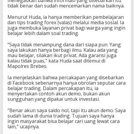
menegaskan bahwa informasi yang disebarkan itu
tidak benar dan sudah mencemarkan nama baiknya.
Menurut Huda, ia hanya memberikan pembelajaran
dan tips trading forex (valas) melalui media sosial. Ia
juga membuka layanan privat bagi warga yang ingin
belajar lebih dalam soal trading.
“Saya tidak menampung dana dari siapa pun. Yang
saya lakukan hanya berbagi ilmu. Kalau ada yang
mau belajar, silakan ikut privat. Ada garansi juga
kalau tidak puas,” kata Huda saat ditemui di
Mapolres Brebes.
Ia menjelaskan bahwa percakapan yang disebarkan
di Facebook sebenarnya hanya obrolan seputar cara
belajar trading. Dalam percakapan itu, ia
menyertakan contoh akun demo, bukan akun
sungguhan yang dipakai untuk investasi.
“Benar akun saya saldo nol, tapi itu akun demo. Saya
sudah lama di dunia trading. Tujuan saya hanya
ingin masyarakat bisa belajar cari uang lewat cara
lain,” ucapnya.