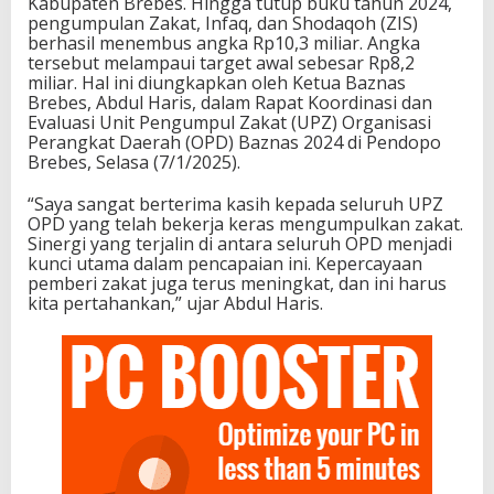
Kabupaten Brebes. Hingga tutup buku tahun 2024,
pengumpulan Zakat, Infaq, dan Shodaqoh (ZIS)
berhasil menembus angka Rp10,3 miliar. Angka
tersebut melampaui target awal sebesar Rp8,2
miliar. Hal ini diungkapkan oleh Ketua Baznas
Brebes, Abdul Haris, dalam Rapat Koordinasi dan
Evaluasi Unit Pengumpul Zakat (UPZ) Organisasi
Perangkat Daerah (OPD) Baznas 2024 di Pendopo
Brebes, Selasa (7/1/2025).
“Saya sangat berterima kasih kepada seluruh UPZ
OPD yang telah bekerja keras mengumpulkan zakat.
Sinergi yang terjalin di antara seluruh OPD menjadi
kunci utama dalam pencapaian ini. Kepercayaan
pemberi zakat juga terus meningkat, dan ini harus
kita pertahankan,” ujar Abdul Haris.