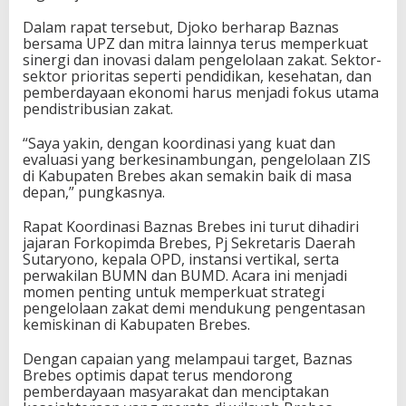
Dalam rapat tersebut, Djoko berharap Baznas
bersama UPZ dan mitra lainnya terus memperkuat
sinergi dan inovasi dalam pengelolaan zakat. Sektor-
sektor prioritas seperti pendidikan, kesehatan, dan
pemberdayaan ekonomi harus menjadi fokus utama
pendistribusian zakat.
“Saya yakin, dengan koordinasi yang kuat dan
evaluasi yang berkesinambungan, pengelolaan ZIS
di Kabupaten Brebes akan semakin baik di masa
depan,” pungkasnya.
Rapat Koordinasi Baznas Brebes ini turut dihadiri
jajaran Forkopimda Brebes, Pj Sekretaris Daerah
Sutaryono, kepala OPD, instansi vertikal, serta
perwakilan BUMN dan BUMD. Acara ini menjadi
momen penting untuk memperkuat strategi
pengelolaan zakat demi mendukung pengentasan
kemiskinan di Kabupaten Brebes.
Dengan capaian yang melampaui target, Baznas
Brebes optimis dapat terus mendorong
pemberdayaan masyarakat dan menciptakan