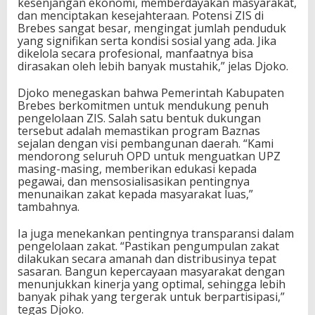
kesenjangan ekonomi, memberdayakan masyarakat,
dan menciptakan kesejahteraan. Potensi ZIS di
Brebes sangat besar, mengingat jumlah penduduk
yang signifikan serta kondisi sosial yang ada. Jika
dikelola secara profesional, manfaatnya bisa
dirasakan oleh lebih banyak mustahik,” jelas Djoko.
Djoko menegaskan bahwa Pemerintah Kabupaten
Brebes berkomitmen untuk mendukung penuh
pengelolaan ZIS. Salah satu bentuk dukungan
tersebut adalah memastikan program Baznas
sejalan dengan visi pembangunan daerah. “Kami
mendorong seluruh OPD untuk menguatkan UPZ
masing-masing, memberikan edukasi kepada
pegawai, dan mensosialisasikan pentingnya
menunaikan zakat kepada masyarakat luas,”
tambahnya.
Ia juga menekankan pentingnya transparansi dalam
pengelolaan zakat. “Pastikan pengumpulan zakat
dilakukan secara amanah dan distribusinya tepat
sasaran. Bangun kepercayaan masyarakat dengan
menunjukkan kinerja yang optimal, sehingga lebih
banyak pihak yang tergerak untuk berpartisipasi,”
tegas Djoko.