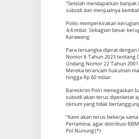
“Setelah mendapatkan banyak 
subsidi dan menjualnya kembali
Polisi memperkirakan kerugian
4,4 miliar. Sebagian besar ker
Karawang.
Para tersangka dijerat denga
Nomor 6 Tahun 2023 tentang Ci
Undang Nomor 22 Tahun 2001 
Mereka terancam hukuman maks
hingga Rp 60 miliar.
Bareskrim Polri menegaskan 
subsidi akan terus diperketat 
oknum yang tidak bertanggung
“Kami akan terus bekerja sama 
Pertamina, agar distribusi BBM 
Pol Nunung.(*)