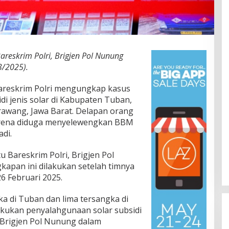
areskrim Polri, Brigjen Pol Nunung
3/2025).
areskrim Polri mengungkap kasus
 jenis solar di Kabupaten Tuban,
rawang, Jawa Barat. Delapan orang
karena diduga menyelewengkan BBM
di.
u Bareskrim Polri, Brigjen Pol
pan ini dilakukan setelah timnya
6 Februari 2025.
a di Tuban dan lima tersangka di
kukan penyalahgunaan solar subsidi
 Brigjen Pol Nunung dalam