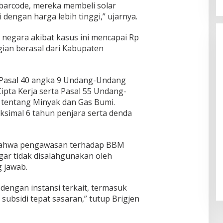
barcode, mereka membeli solar
 dengan harga lebih tinggi,” ujarnya.
 negara akibat kasus ini mencapai Rp
ugian berasal dari Kabupaten
n Pasal 40 angka 9 Undang-Undang
pta Kerja serta Pasal 55 Undang-
tentang Minyak dan Gas Bumi.
imal 6 tahun penjara serta denda
bahwa pengawasan terhadap BBM
agar tidak disalahgunakan oleh
 jawab.
dengan instansi terkait, termasuk
subsidi tepat sasaran,” tutup Brigjen