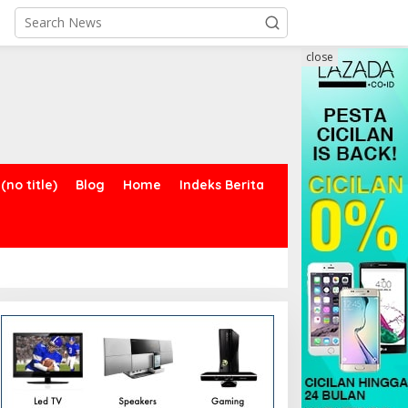
close
(no title)
Blog
Home
Indeks Berita